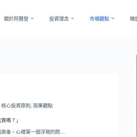
關於阿爾發
投資理念
市場觀點
精
,
核心投資原則
,
雨果觀點
還能買嗎？」
0創高後，心裡第一個浮現的問…