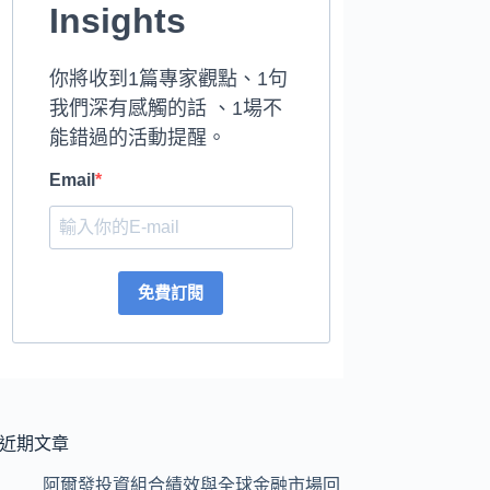
Insights
你將收到1篇專家觀點、1句
我們深有感觸的話 、1場不
能錯過的活動提醒。
Email
免費訂閱
近期文章
阿爾發投資組合績效與全球金融市場回