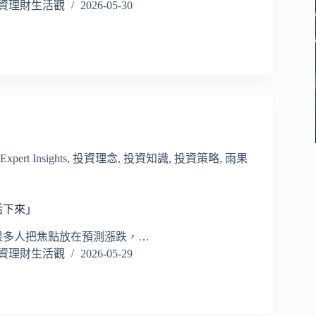
資理財生活觀
2026-05-30
ert Insights
,
投資理念
,
投資知識
,
投資策略
,
雨果
活下來」
很多人把焦點放在預測漲跌，…
資理財生活觀
2026-05-29