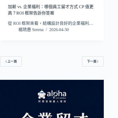
加薪 vs. 企業福利：哪個員工留才方式 CP 值更
高？ROI 框架告訴你答案
從 ROI 框架來看，結構設計良好的企業福利…
楊琇惠 Serena
2026-04-30
上一頁
下一頁