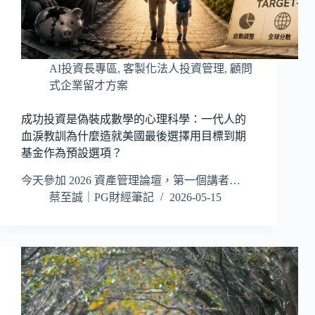
AI投資長專區
,
客製化法人投資管理
,
顧問
式企業留才方案
成功投資是偽裝成數學的心理科學：一代人的
血淚教訓為什麼造就美國最後選擇用目標到期
基金作為預設選項？
今天參加 2026 資產管理論壇，第一個講者…
蔡至誠｜PG財經筆記
2026-05-15