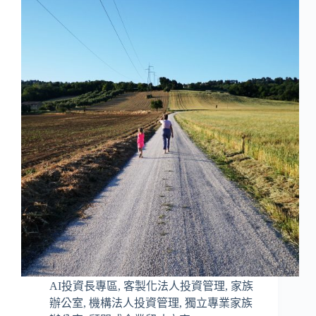
AI投資長專區
,
客製化法人投資管理
,
家族
辦公室
,
機構法人投資管理
,
獨立專業家族