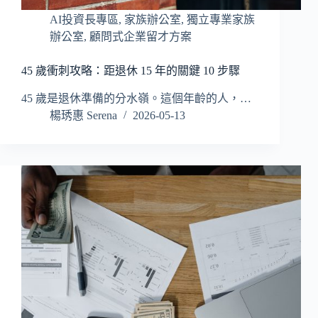
AI投資長專區
,
家族辦公室
,
獨立專業家族
辦公室
,
顧問式企業留才方案
45 歲衝刺攻略：距退休 15 年的關鍵 10 步驟
45 歲是退休準備的分水嶺。這個年齡的人，…
楊琇惠 Serena
2026-05-13