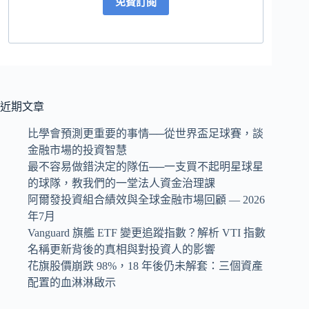
免費訂閱
近期文章
比學會預測更重要的事情──從世界盃足球賽，談
金融市場的投資智慧
最不容易做錯決定的隊伍──一支買不起明星球星
的球隊，教我們的一堂法人資金治理課
阿爾發投資組合績效與全球金融市場回顧 — 2026
年7月
Vanguard 旗艦 ETF 變更追蹤指數？解析 VTI 指數
名稱更新背後的真相與對投資人的影響
花旗股價崩跌 98%，18 年後仍未解套：三個資產
配置的血淋淋啟示