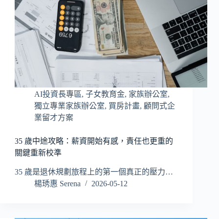
AI投資長專區
,
子女教育金
,
家族辦公室
,
獨立專業家族辦公室
,
買房計畫
,
顧問式企
業留才方案
35 歲中途攻略：薪資開始有感，責任也更重的
關鍵重新校準
35 歲是退休規劃旅程上的第一個真正的壓力…
楊琇惠 Serena
2026-05-12