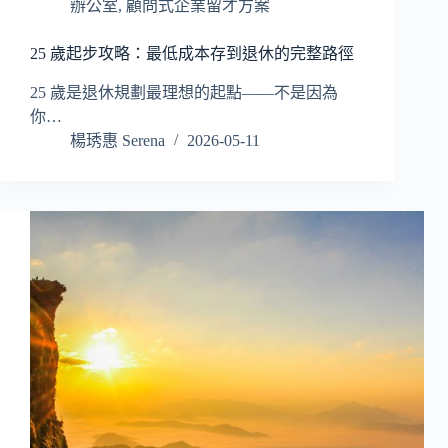
辦公室
,
顧問式企業留才方案
25 歲起步攻略：最低成本存到退休的完整路徑
25 歲是退休規劃最理想的起點——不是因為
你…
楊琇惠 Serena
2026-05-11