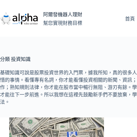
跳
至
阿爾發機器人理財
主
首頁
幫您實現財務目標
要
內
容
分類
投資知識
基礎知識可說是股票投資世界的入門票，據我所知，真的很多人
惜的事情。看懂專有名詞，你才能看懂投資相關的新聞、資訊；
作；熟知規則法律，你才能在股市當中暢行無阻、游刃有餘。學
才能往下一步前進。所以我想在這裡先鼓勵新手們不要放棄，學
法。