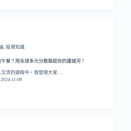
論
,
投資知識
的午餐？用全球多元分散築起你的護城河！
人交流的過程中，我發現大家…
2024-11-08