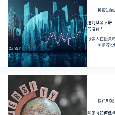
投資知識
選對基金不難！
的投資！
很多人在投資
阿爾發投顧 
投資知識
阿爾發如何建