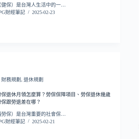
（健保）是台灣人生活中的一…
PG財經筆記
2025-02-23
,
財務規劃
,
退休規劃
勞保退休月領怎麼算？勞保保障項目、勞保退休幾歲
勞保跟勞退差在哪？
稱勞保）是台灣重要的社會保…
PG財經筆記
2025-02-21