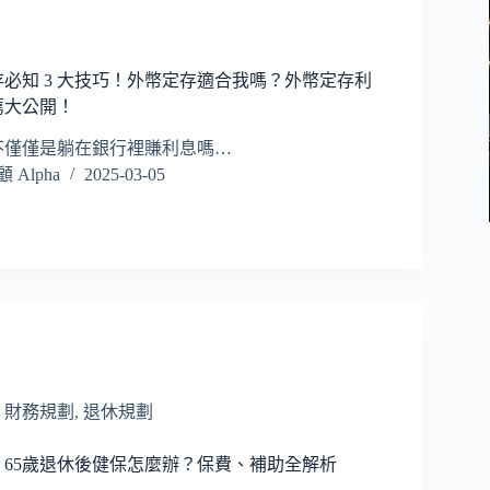
定存必知 3 大技巧！外幣定存適合我嗎？外幣定存利
薦大公開！
不僅僅是躺在銀行裡賺利息嗎…
Alpha
2025-03-05
,
財務規劃
,
退休規劃
65歲退休後健保怎麼辦？保費、補助全解析