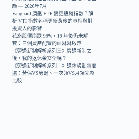
顧 — 2026年7月
Vanguard 旗艦 ETF 變更追蹤指數？解
析 VTI 指數名稱更新背後的真相與對
投資人的影響
花旗股價崩跌 98%，18 年後仍未解
套：三個資產配置的血淋淋啟示
《勞退新制解析系列三》勞退新制之
後，我的退休金安全嗎？
《勞退新制解析系列二》退休規劃怎麼
選：勞保VS勞退、一次領VS月領完整
比較