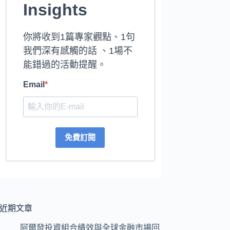
Insights
你將收到1篇專家觀點、1句
我們深有感觸的話 、1場不
能錯過的活動提醒。
Email
免費訂閱
近期文章
阿爾發投資組合績效與全球金融市場回