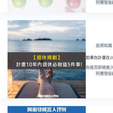
阿爾發投顧 
投資知識
如果你計畫在1
你是否即將進
阿爾發投顧 