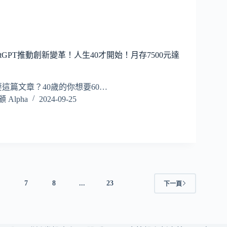
ChatGPT推動創新變革！人生40才開始！月存7500元達
這篇文章？40歲的你想要60…
Alpha
2024-09-25
6
7
8
...
23
下一頁