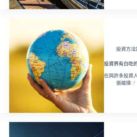
投資方法
投資界有白吃
在與許多投資
張峻瑋