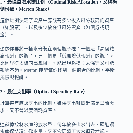
1、
最佳風險承擔比例（Optimal Risk Allocation，又稱梅
頓份額，Merton Share）
這個比例決定了資產中應該有多少投入風險較高的資產
（如股票），以及多少放在低風險資產（如債券或現
金）。
想像你要將一桶水分裝在兩個瓶子裡：一個是「高風險
高報酬」的瓶子，另一個是「低風險低報酬」的瓶子。
比例配得太偏向高風險，可能出現虧損；太保守又可能
報酬不夠。Merton 模型幫你找到一個適合的比例，平衡
風險與報酬。
2、
最佳支出率（Optimal Spending Rate）
計算每年應該支出的比例，確保支出額既能滿足當前需
求，又不會過度消耗資產。
這就像控制水庫的放水量，每年放多少水出去，既能讓
水庫保持穩定儲水量，又不會因過度放水導致枯竭。