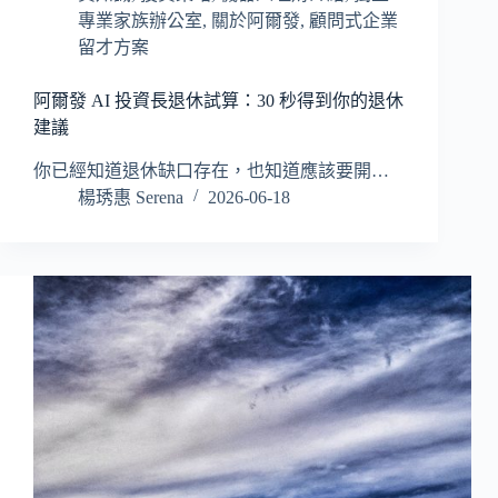
專業家族辦公室
,
關於阿爾發
,
顧問式企業
留才方案
阿爾發 AI 投資長退休試算：30 秒得到你的退休
建議
你已經知道退休缺口存在，也知道應該要開…
楊琇惠 Serena
2026-06-18