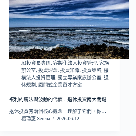
AI投資長專區
,
客製化法人投資管理
,
家族
辦公室
,
投資理念
,
投資知識
,
投資策略
,
機
構法人投資管理
,
獨立專業家族辦公室
,
退
休規劃
,
顧問式企業留才方案
複利的魔法與波動的代價：退休投資兩大關鍵
退休投資有兩個核心概念，理解了它們，你…
楊琇惠 Serena
2026-06-12