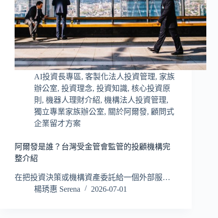
AI投資長專區
,
客製化法人投資管理
,
家族
辦公室
,
投資理念
,
投資知識
,
核心投資原
則
,
機器人理財介紹
,
機構法人投資管理
,
獨立專業家族辦公室
,
關於阿爾發
,
顧問式
企業留才方案
阿爾發是誰？台灣受金管會監管的投顧機構完
整介紹
在把投資決策或機構資產委託給一個外部服…
楊琇惠 Serena
2026-07-01