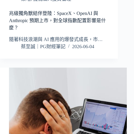
兆級獨角獸結伴登陸：SpaceX、OpenAI 與
Anthropic 預期上市，對全球指數配置影響是什
麼？
隨著科技浪潮與 AI 應用的爆發式成長，市…
蔡至誠｜PG財經筆記
2026-06-04