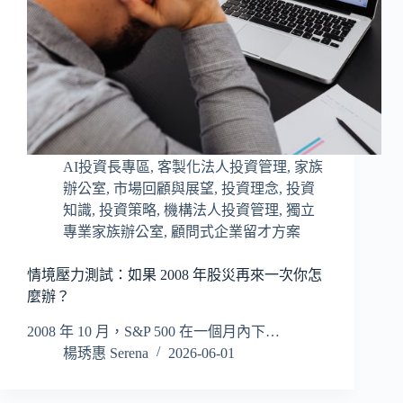
AI投資長專區
,
客製化法人投資管理
,
家族
辦公室
,
市場回顧與展望
,
投資理念
,
投資
知識
,
投資策略
,
機構法人投資管理
,
獨立
專業家族辦公室
,
顧問式企業留才方案
情境壓力測試：如果 2008 年股災再來一次你怎
麼辦？
2008 年 10 月，S&P 500 在一個月內下…
楊琇惠 Serena
2026-06-01