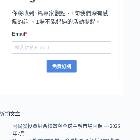
你將收到1篇專家觀點、1句我們深有感
觸的話 、1場不能錯過的活動提醒。
Email
免費訂閱
近期文章
阿爾發投資組合績效與全球金融市場回顧 — 2026
年7月