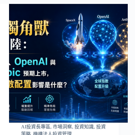
AI投資長專區
,
市場洞察
,
投資知識
,
投資
策略
,
機構法人投資管理