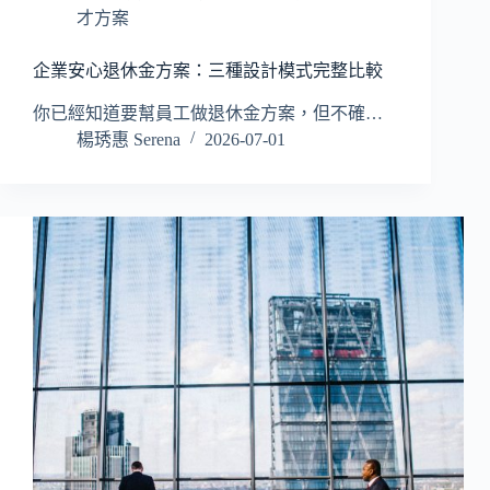
才方案
企業安心退休金方案：三種設計模式完整比較
你已經知道要幫員工做退休金方案，但不確…
楊琇惠 Serena
2026-07-01