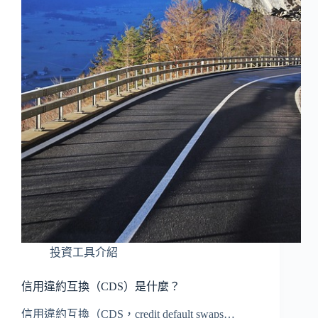
投資工具介紹
信用違約互換（CDS）是什麼？
信用違約互換（CDS，credit default swaps…