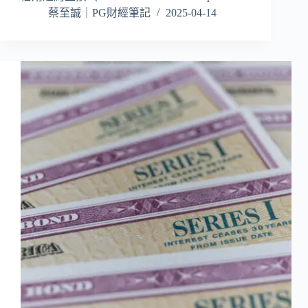
蔡至誠｜PG財經筆記
2025-04-14