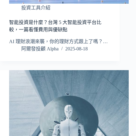
投資工具介紹
智能投資是什麼？台灣 5 大智能投資平台比
較，一篇看懂費用與優缺點
AI 理財浪潮來襲，你的理財方式跟上了嗎？…
阿爾發投顧 Alpha
2025-08-18