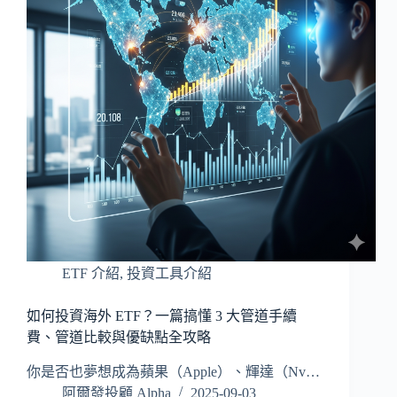
ETF 介紹
,
投資工具介紹
如何投資海外 ETF？一篇搞懂 3 大管道手續
費、管道比較與優缺點全攻略
你是否也夢想成為蘋果（Apple）、輝達（Nv…
阿爾發投顧 Alpha
2025-09-03