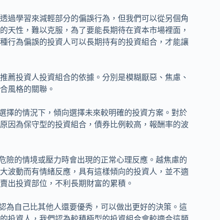
透過學習來減輕部分的偏誤行為，但我們可以從另個角
的天性，難以克服，為了要能長期待在資本市場裡面，
種行為偏誤的投資人可以長期持有的投資組合，才能讓
推薦投資人投資組合的依據。分別是模糊厭惡、焦慮、
合風格的關聯。
以選擇的情況下，傾向選擇未來較明確的投資方案。對於
原因為保守型的投資組合，債券比例較高，報酬率的波
對危險的情境或壓力時會出現的正常心理反應。越焦慮的
大波動而有情緒反應，具有這樣傾向的投資人，並不適
賣出投資部位，不利長期財富的累積。
，認為自己比其他人還要優秀，可以做出更好的決策。這
的投資人，我們認為較積極型的投資組合會較適合這類