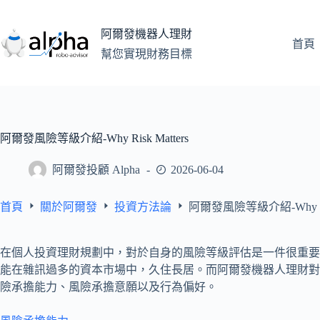
跳
至
阿爾發機器人理財
主
首頁
幫您實現財務目標
要
內
容
阿爾發風險等級介紹-Why Risk Matters
阿爾發投顧 Alpha
2026-06-04
首頁
關於阿爾發
投資方法論
阿爾發風險等級介紹-Why Risk
在個人投資理財規劃中，對於自身的風險等級評估是一件很重要
能在雜訊過多的資本市場中，久住長居。而阿爾發機器人理財對
險承擔能力、風險承擔意願以及行為偏好。