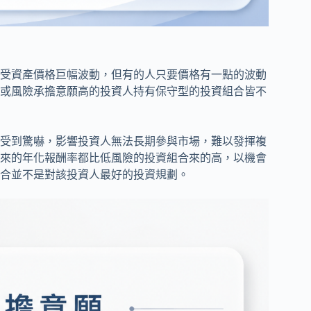
受資產價格巨幅波動，但有的人只要價格有一點的波動
或風險承擔意願高的投資人持有保守型的投資組合皆不
受到驚嚇，影響投資人無法長期參與市場，難以發揮複
來的年化報酬率都比低風險的投資組合來的高，以機會
合並不是對該投資人最好的投資規劃。