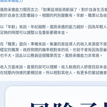
風險承擔能力
風險承擔能力簡而言之:「如果這項投資虧損了，對於自身生活
對於自身生活影響越小。相關的判別變數有，年齡、職業以及收
以「年齡」來說，年紀越輕，風險承擔的能力越好，因為年輕人
足夠的時間可以調整以及重新累積本金。
在「職業」面向，準確來說，衡量的是投資人的收入來源是不是
穩定的職業，政府倒閉的機率相對來的低，也就不會有因為受雇
也不大。因此以公務員這個職業而言，風險承擔能力非常高。
收入方面來說，直覺的就可以理解，收入較高的人即使目前本金
在短期內快速的累積回來，所以相對其他人，有更多的嘗試機會