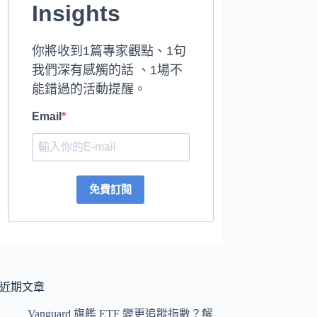
Insights
你將收到1篇專家觀點、1句
我們深有感觸的話 、1場不
能錯過的活動提醒。
Email
免費訂閱
近期文章
Vanguard 旗艦 ETF 變更追蹤指數？解