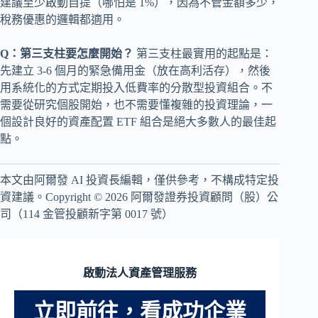
建議至少啟動自提（哪怕是 1%），因為不管金額多少，
稅務優惠的邏輯都適用。
Q：第三支柱要怎麼開始？
第三支柱最實用的起點是：
先建立 3-6 個月的緊急備用金（放在高利活存），然後
用系統化的方式定期投入低費率的分散型投資組合。不
需要從研究個股開始，也不需要懂複雜的投資理論，一
個設計良好的資產配置 ETF 組合是絕大多數人的最佳起
點。
本文由阿爾發 AI 投資長編輯，僅供參考，不構成特定投
資建議。Copyright © 2026 阿爾發證券投資顧問（股）公
司（114 金管投顧新字第 0017 號）
啟動法人資產管理服務
立即前往，看成功企業