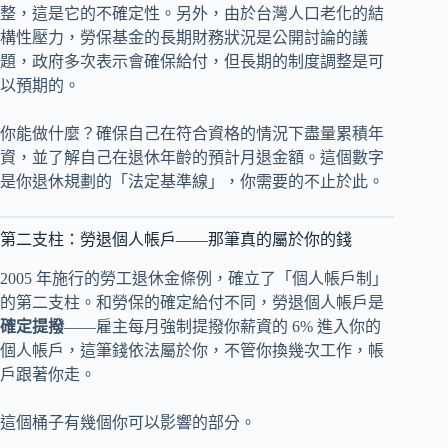
整，這是它的不確定性。另外，由於台灣人口老化的結
構性壓力，勞保基金的長期財務狀況是公開討論的議
題，政府多次表示會確保給付，但長期的制度調整是可
以預期的。
你能做什麼？確保自己在符合資格的情況下盡量累積年
資，並了解自己在退休年齡的預計月退金額。這個數字
是你退休規劃的「法定基準線」，你需要的不止於此。
第二支柱：勞退個人帳戶——那筆真的屬於你的錢
2005 年施行的勞工退休金條例，確立了「個人帳戶制」
的第二支柱。和勞保的確定給付不同，勞退個人帳戶是
確定提撥
——雇主每月強制提撥你薪資的 6% 進入你的
個人帳戶，這筆錢依法屬於你，不管你換幾次工作，帳
戶跟著你走。
這個桶子有幾個你可以影響的部分。