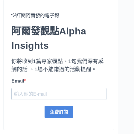
💡訂閱阿爾發的電子報
阿爾發觀點Alpha
Insights
你將收到1篇專家觀點、1句我們深有感
觸的話 、1場不能錯過的活動提醒。
Email
免費訂閱