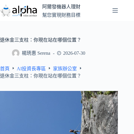
跳
阿爾發機器人理財
至
幫您實現財務目標
主
要
內
容
退休金三支柱：你現在站在哪個位置？
楊琇惠 Serena
2026-07-30
首頁
AI投資長專區
家族辦公室
退休金三支柱：你現在站在哪個位置？