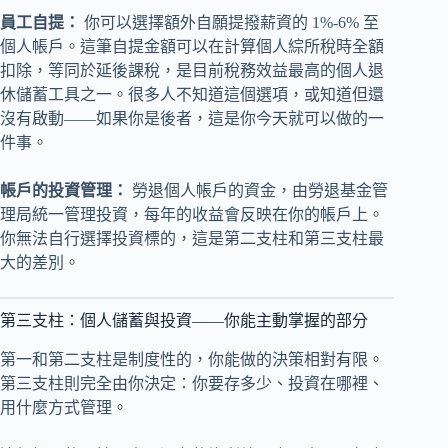
員工自提：
你可以選擇額外自願提撥薪資的 1%-6% 至
個人帳戶。這筆自提金額可以在計算個人綜所稅時全額
扣除，等同於延後課稅，是目前稅務效益最高的個人退
休儲蓄工具之一。很多人不知道這個選項，或知道但還
沒有啟動——如果你是後者，這是你今天就可以做的一
件事。
帳戶的投資管理：
勞退個人帳戶的資金，由勞退基金管
理局統一管理投資，每年的收益會反映在你的帳戶上。
你無法自行選擇投資標的，這是第二支柱和第三支柱最
大的差別。
第三支柱：個人儲蓄與投資——你能主動掌握的部分
第一和第二支柱是制度性的，你能做的決策相對有限。
第三支柱則完全由你決定：你要存多少、投資在哪裡、
用什麼方式管理。