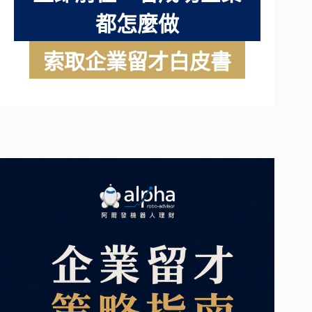
都怎麼做
索取企業留才白皮書