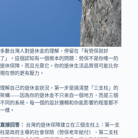
多數台灣人對退休金的理解，停留在「有勞保就好
了」。這個認知有一個根本的問題：勞保不是你唯一的
退休保障，而且光靠它，你的退休生活品質很可能比你
現在想的更有壓力。
理解自己的退休金狀況，第一步是搞清楚「三支柱」的
架構——因為你的退休金不只來自一個地方，而是三個
不同的系統，每一個的設計邏輯和你能影響的程度都不
一樣。
直接回答：
台灣的退休保障建立在三個支柱上：第一支
柱是政府主導的社會保險（勞保老年給付）、第二支柱