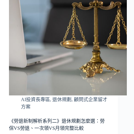
AI投資長專區
,
退休規劃
,
顧問式企業留才
方案
《勞退新制解析系列二》退休規劃怎麼選：勞
保VS勞退、一次領VS月領完整比較