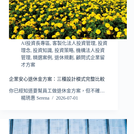
AI投資長專區
,
客製化法人投資管理
,
投資
理念
,
投資知識
,
投資策略
,
機構法人投資
管理
,
精選案例
,
退休規劃
,
顧問式企業留
才方案
企業安心退休金方案：三種設計模式完整比較
你已經知道要幫員工做退休金方案，但不確…
楊琇惠 Serena
2026-07-01