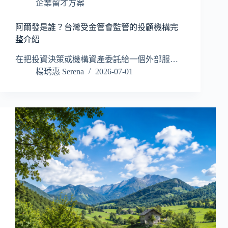
企業留才方案
阿爾發是誰？台灣受金管會監管的投顧機構完
整介紹
在把投資決策或機構資產委託給一個外部服…
楊琇惠 Serena
2026-07-01