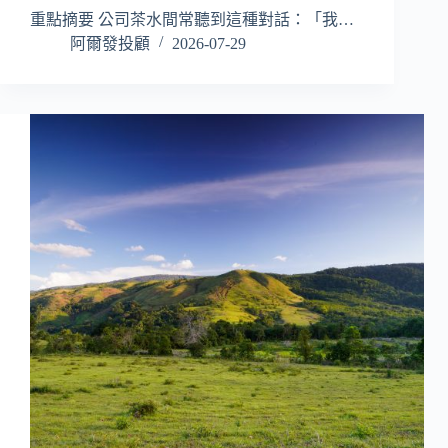
重點摘要 公司茶水間常聽到這種對話：「我…
阿爾發投顧
2026-07-29