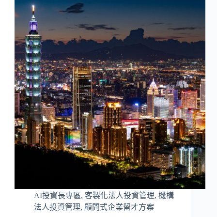
AI投資長專區
,
客製化法人投資管理
,
機構
法人投資管理
,
顧問式企業留才方案