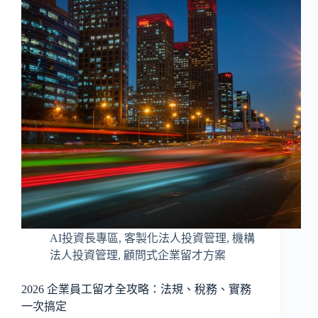
AI投資長專區
,
客製化法人投資管理
,
機構
法人投資管理
,
顧問式企業留才方案
2026 企業員工留才全攻略：法規、稅務、實務
一次搞定