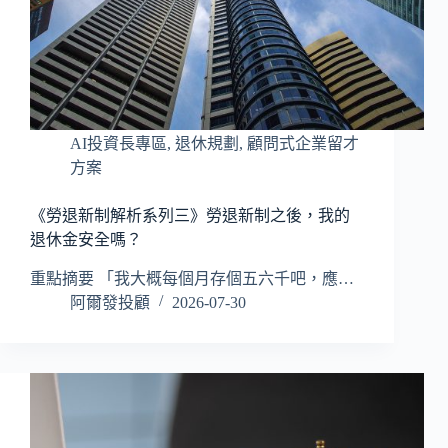
AI投資長專區
,
退休規劃
,
顧問式企業留才
方案
《勞退新制解析系列三》勞退新制之後，我的
退休金安全嗎？
重點摘要 「我大概每個月存個五六千吧，應…
阿爾發投顧
2026-07-30