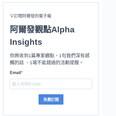
💡訂閱阿爾發的電子報
阿爾發觀點Alpha
Insights
你將收到1篇專家觀點、1句我們深有感
觸的話 、1場不能錯過的活動提醒。
Email
免費訂閱