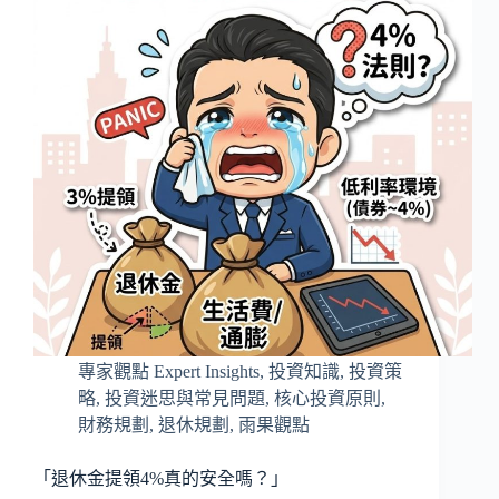
專家觀點 Expert Insights
,
投資知識
,
投資策
略
,
投資迷思與常見問題
,
核心投資原則
,
財務規劃
,
退休規劃
,
雨果觀點
「退休金提領4%真的安全嗎？」