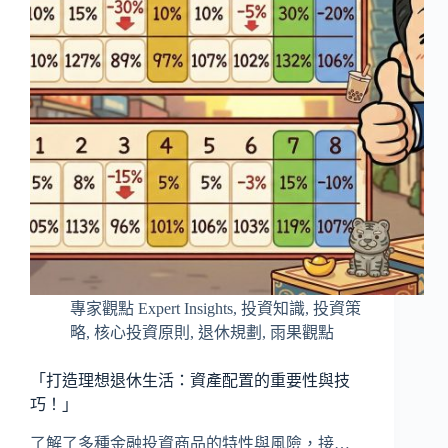
專家觀點 Expert Insights
,
投資知識
,
投資策
略
,
核心投資原則
,
退休規劃
,
雨果觀點
「打造理想退休生活：資產配置的重要性與技
巧！」
了解了多種金融投資商品的特性與風險，接…