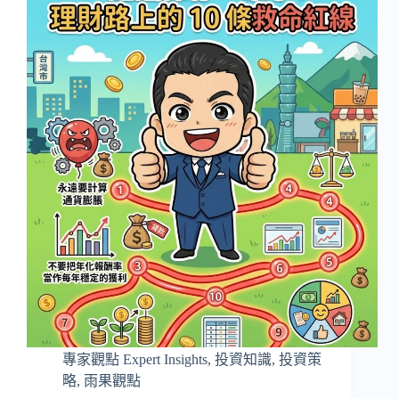
專家觀點 Expert Insights
,
投資知識
,
投資策
略
,
雨果觀點