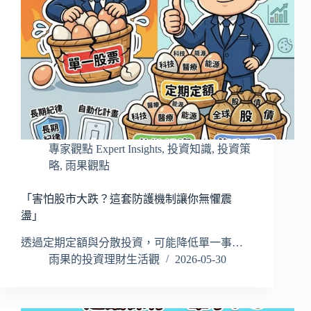
專家觀點 Expert Insights
,
投資知識
,
投資策
略
,
雨果觀點
「害怕股市大跌？這套防護機制讓你無懼震
盪」
透過定期定額與分散投資，可能降低單一事…
雨果的投資理財生活觀
2026-05-30