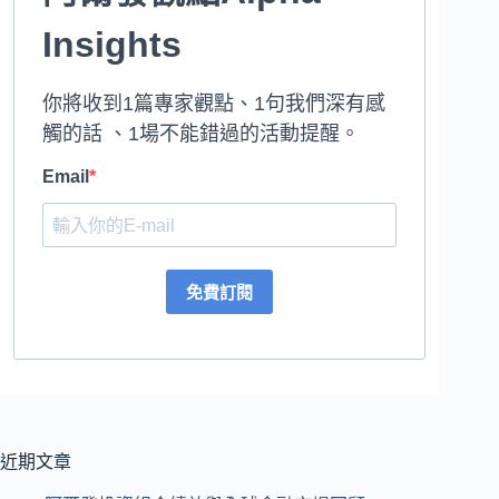
Insights
你將收到1篇專家觀點、1句我們深有感
觸的話 、1場不能錯過的活動提醒。
Email
免費訂閱
近期文章