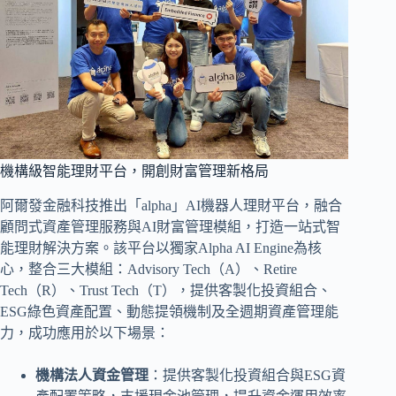
機構級智能理財平台，開創財富管理新格局
阿爾發金融科技推出「alpha」AI機器人理財平台，融合
顧問式資產管理服務與AI財富管理模組，打造一站式智
能理財解決方案。該平台以獨家Alpha AI Engine為核
心，整合三大模組：Advisory Tech（A）、Retire
Tech（R）、Trust Tech（T），提供客製化投資組合、
ESG綠色資產配置、動態提領機制及全週期資產管理能
力，成功應用於以下場景：
機構法人資金管理
：提供客製化投資組合與ESG資