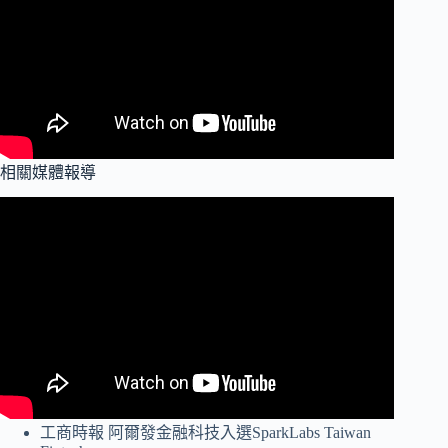
相關媒體報導
工商時報 阿爾發金融科技入選SparkLabs Taiwan