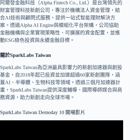
阿爾發金融科技（Alpha Fintech Co., Ltd.）是台灣領先的
財富管理科技新創公司，專注於機構法人資金管理，結
合AI技術與顧問式服務，提供一站式智能理財解決方
案。透過Alpha AI Engine與模組化平台架構，公司協助
金融機構與企業實現策略性、可擴展的資金配置，並推
動ESG綠色投資與永續金融目標。
關於SparkLabs Taiwan
SparkLabs Taiwan為亞洲最具影響力的新創加速器與創投
基金，自2018年起已投資並加速超過60家新創團隊，涵
蓋AI、半導體、生物科技等領域。透過三個月加速器計
畫，SparkLabs Taiwan提供深度輔導、國際導師媒合與商
務資源，助力新創走向全球市場。
SparkLabs Taiwan Demoday 10 開場影片