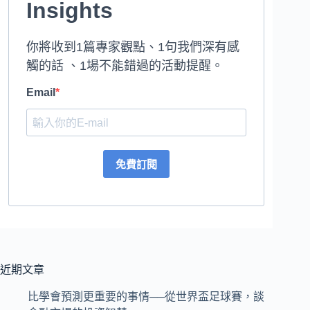
Insights
你將收到1篇專家觀點、1句我們深有感
觸的話 、1場不能錯過的活動提醒。
Email
免費訂閱
近期文章
比學會預測更重要的事情──從世界盃足球賽，談