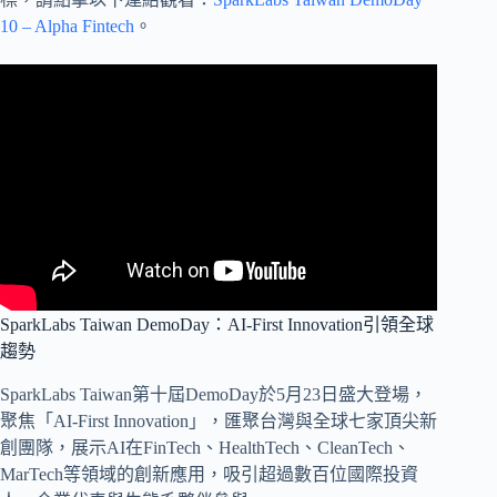
10 – Alpha Fintech
。
SparkLabs Taiwan DemoDay：AI-First Innovation引領全球
趨勢
SparkLabs Taiwan第十屆DemoDay於5月23日盛大登場，
聚焦「AI-First Innovation」，匯聚台灣與全球七家頂尖新
創團隊，展示AI在FinTech、HealthTech、CleanTech、
MarTech等領域的創新應用，吸引超過數百位國際投資