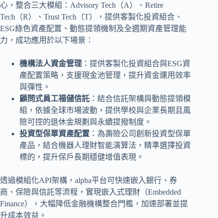
心，整合三大模組：Advisory Tech（A）、Retire
Tech（R）、Trust Tech（T），提供客製化投資組合、
ESG綠色資產配置、動態提領機制及全週期資產管理能
力，成功應用於以下場景：
機構法人資金管理
：提供客製化投資組合與ESG資
產配置策略，支援現金池管理，提升資金運用效率
與彈性。
顧問式員工福儲信託
：結合信託架構與動態提領模
組，依據全球市場波動，提供學校與企業長期且風
險可控的退休金規劃與永續提撥制度。
投資型保單資產配置
：為壽險公司創新投資型保單
產品，結合機器人理財智能演算法，精準選擇投資
標的，提升保戶長期穩健增值表現。
透過模組化API架構，alpha平台可快速嵌入銀行、券
商、保險與信託等流程，實現嵌入式理財（Embedded
Finance），大幅降低金融機構整合門檻，加速部署並提
升成本效益。