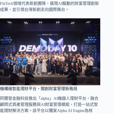
FinTech領域代表新創團隊，展現AI驅動的財富管理創新
成果，並引領台灣新創走向國際舞台。
機構級智能理財平台，開創財富管理新格局
阿爾發金融科技推出「alpha」AI機器人理財平台，融合
顧問式資產管理服務與AI財富管理模組，打造一站式智
能理財解決方案。該平台以獨家Alpha AI Engine為核