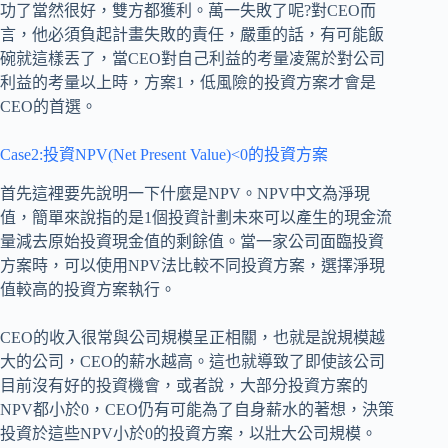
功了當然很好，雙方都獲利。萬一失敗了呢?對CEO而
言，他必須負起計畫失敗的責任，嚴重的話，有可能飯
碗就這樣丟了，當CEO對自己利益的考量凌駕於對公司
利益的考量以上時，方案1，低風險的投資方案才會是
CEO的首選。
Case2:投資NPV(Net Present Value)<0的投資方案
首先這裡要先說明一下什麼是NPV。NPV中文為淨現
值，簡單來說指的是1個投資計劃未來可以產生的現金流
量減去原始投資現金值的剩餘值。當一家公司面臨投資
方案時，可以使用NPV法比較不同投資方案，選擇淨現
值較高的投資方案執行。
CEO的收入很常與公司規模呈正相關，也就是說規模越
大的公司，CEO的薪水越高。這也就導致了即使該公司
目前沒有好的投資機會，或者說，大部分投資方案的
NPV都小於0，CEO仍有可能為了自身薪水的著想，決策
投資於這些NPV小於0的投資方案，以壯大公司規模。