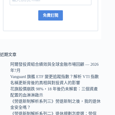
免費訂閱
近期文章
阿爾發投資組合績效與全球金融市場回顧 — 2026
年7月
Vanguard 旗艦 ETF 變更追蹤指數？解析 VTI 指數
名稱更新背後的真相與對投資人的影響
花旗股價崩跌 98%，18 年後仍未解套：三個資產
配置的血淋淋啟示
《勞退新制解析系列三》勞退新制之後，我的退休
金安全嗎？
《勞退新制解析系列二》退休規劃怎麼選：勞保