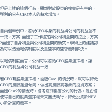
但是上述的這個行為，顯然對於股東的權益是有害的，
獲利的只有CEO本人的薪水增加。
自兩個舉例中，發現CEO本身的利益與公司的利益並不
一致，方案1面臨了工作穩定與公司利益間的拉扯；方案
2面臨了自身利益與公司利益間的衝突。學術上的建議認
為可以透過報償制度以及董監事的監督機制解決。
以報償制度而言，公司可以發給CEO股票選擇權，讓
CEO的利益與公司利益一致
若CEO有股票選擇權，面臨Case1的情況時，就可以降低
CEO的風險趨避傾向，做出高風險高報酬的投資方案；
面臨Case2的情況時，會考慮到傷害公司的行為，是否會
使得自己的股票選擇權未來無法執行，降低投資於NPV
小於計畫的機率。