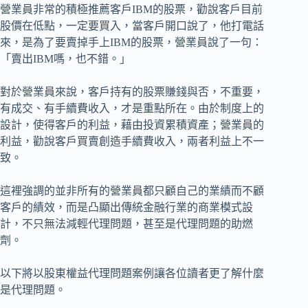
營業員非常的積極推薦客戶IBM的股票，勸說客戶目前
股價在低點，一定要買入，當客戶開口說了，他打電話
來，是為了要賣掉手上IBM的股票，營業員說了一句：
「賣出IBM嗎，也不錯。」
對於營業員來說，客戶持有的股票賺錢與否，不重要，
有成交、有手續費收入，才是重點所在。由於制度上的
設計，使得客戶的利益，藉由投資累積資產；營業員的
利益，勸說客戶買賣創造手續費收入，兩者利益上不一
致。
這裡強調的並非所有的營業員都只顧自己的業績而不顧
客戶的績效，而是凸顯出傳統金融行業的商業模式設
計，不只無法減輕代理問題，甚至是代理問題的助燃
劑。
以下將以股東權益代理問題案例讓各位讀者更了解什麼
是代理問題。