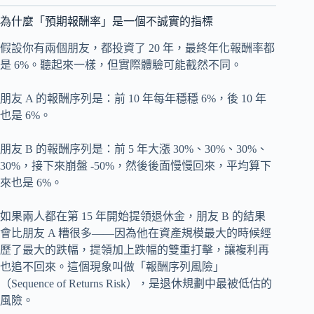
為什麼「預期報酬率」是一個不誠實的指標
假設你有兩個朋友，都投資了 20 年，最終年化報酬率都
是 6%。聽起來一樣，但實際體驗可能截然不同。
朋友 A 的報酬序列是：前 10 年每年穩穩 6%，後 10 年
也是 6%。
朋友 B 的報酬序列是：前 5 年大漲 30%、30%、30%、
30%，接下來崩盤 -50%，然後後面慢慢回來，平均算下
來也是 6%。
如果兩人都在第 15 年開始提領退休金，朋友 B 的結果
會比朋友 A 糟很多——因為他在資產規模最大的時候經
歷了最大的跌幅，提領加上跌幅的雙重打擊，讓複利再
也追不回來。這個現象叫做「報酬序列風險」
（Sequence of Returns Risk），是退休規劃中最被低估的
風險。