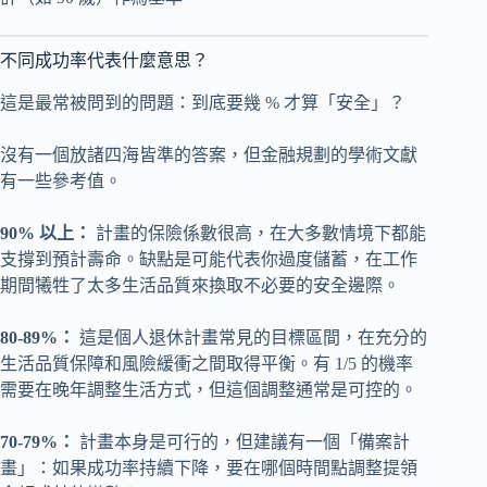
不同成功率代表什麼意思？
這是最常被問到的問題：到底要幾 % 才算「安全」？
沒有一個放諸四海皆準的答案，但金融規劃的學術文獻
有一些參考值。
90% 以上：
計畫的保險係數很高，在大多數情境下都能
支撐到預計壽命。缺點是可能代表你過度儲蓄，在工作
期間犧牲了太多生活品質來換取不必要的安全邊際。
80-89%：
這是個人退休計畫常見的目標區間，在充分的
生活品質保障和風險緩衝之間取得平衡。有 1/5 的機率
需要在晚年調整生活方式，但這個調整通常是可控的。
70-79%：
計畫本身是可行的，但建議有一個「備案計
畫」：如果成功率持續下降，要在哪個時間點調整提領