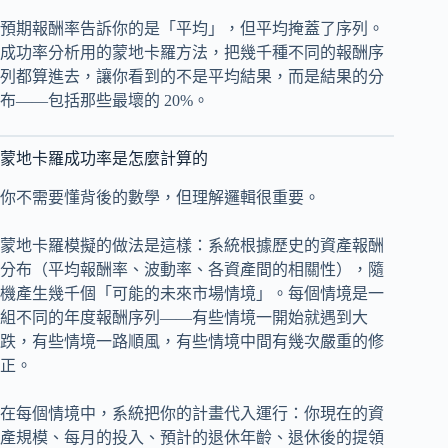
預期報酬率告訴你的是「平均」，但平均掩蓋了序列。
成功率分析用的蒙地卡羅方法，把幾千種不同的報酬序
列都算進去，讓你看到的不是平均結果，而是結果的分
布——包括那些最壞的 20%。
蒙地卡羅成功率是怎麼計算的
你不需要懂背後的數學，但理解邏輯很重要。
蒙地卡羅模擬的做法是這樣：系統根據歷史的資產報酬
分布（平均報酬率、波動率、各資產間的相關性），隨
機產生幾千個「可能的未來市場情境」。每個情境是一
組不同的年度報酬序列——有些情境一開始就遇到大
跌，有些情境一路順風，有些情境中間有幾次嚴重的修
正。
在每個情境中，系統把你的計畫代入運行：你現在的資
產規模、每月的投入、預計的退休年齡、退休後的提領