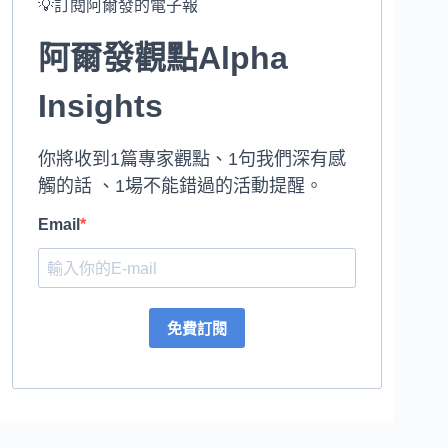
💡訂閱阿爾發的電子報
阿爾發觀點Alpha
Insights
你將收到1篇專家觀點、1句我們深有感
觸的話 、1場不能錯過的活動提醒。
Email
免費訂閱