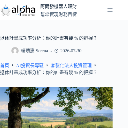
跳
阿爾發機器人理財
至
幫您實現財務目標
主
要
內
容
退休計畫成功率分析：你的計畫有幾 % 的把握？
楊琇惠 Serena
2026-07-30
首頁
AI投資長專區
客製化法人投資管理
退休計畫成功率分析：你的計畫有幾 % 的把握？