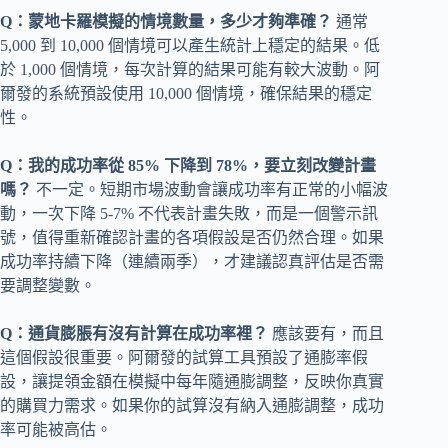
Q：蒙地卡羅模擬的情境數量，多少才夠準確？
通常
5,000 到 10,000 個情境可以產生統計上穩定的結果。低
於 1,000 個情境，每次計算的結果可能有較大波動。阿
爾發的系統預設使用 10,000 個情境，確保結果的穩定
性。
Q：我的成功率從 85% 下降到 78%，要立刻改變計畫
嗎？
不一定。短期市場波動會讓成功率有正常的小幅波
動，一次下降 5-7% 不代表計畫失敗，而是一個警示訊
號，值得重新確認計畫的各項假設是否仍然合理。如果
成功率持續下降（連續兩季），才建議認真評估是否需
要調整變數。
Q：通貨膨脹有沒有計算在成功率裡？
應該要有，而且
這個假設很重要。阿爾發的試算工具預設了通膨率假
設，讓提領金額在模擬中每年隨通膨調整，反映你真實
的購買力需求。如果你的試算沒有納入通膨調整，成功
率可能被高估。