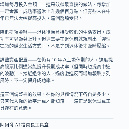
增加每月投入金額——這是效益最直接的做法，每增加
一定金額，成功率通常上升幾個百分點。但有些人在中
年已無法大幅提高投入，這個選項受限。
降低提領金額——退休後願意接受較低的生活支出，成
功率可以顯著上升。但這需要在退休前就規劃出「彈性
提領的備案生活方式」，不是等到退休後才臨時壓縮。
調整資產配置——在仍有 10 年以上退休期的人，適度提
高股票比例通常能提升長期成功率（但同時也提高中途
的波動）。接近退休的人，過度激進反而增加報酬序列
風險，不一定提升成功率。
這三個調整桿的效果，在你的具體情況下各自是多少，
只有代入你的數字計算才能知道——這正是退休試算工
具存在的意義。
阿爾發 AI 投資長工具盒