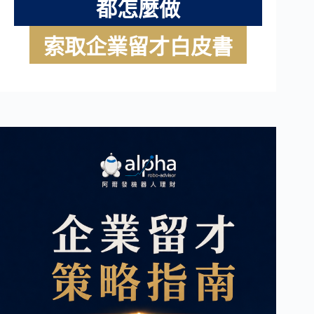
都怎麼做
索取企業留才白皮書