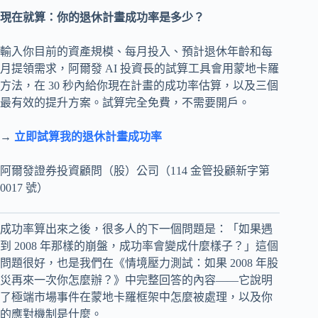
現在就算：你的退休計畫成功率是多少？
輸入你目前的資產規模、每月投入、預計退休年齡和每
月提領需求，阿爾發 AI 投資長的試算工具會用蒙地卡羅
方法，在 30 秒內給你現在計畫的成功率估算，以及三個
最有效的提升方案。試算完全免費，不需要開戶。
→
立即試算我的退休計畫成功率
阿爾發證券投資顧問（股）公司（114 金管投顧新字第
0017 號）
成功率算出來之後，很多人的下一個問題是：「如果遇
到 2008 年那樣的崩盤，成功率會變成什麼樣子？」這個
問題很好，也是我們在《情境壓力測試：如果 2008 年股
災再來一次你怎麼辦？》中完整回答的內容——它說明
了極端市場事件在蒙地卡羅框架中怎麼被處理，以及你
的應對機制是什麼。