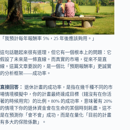
「我預計每年報酬率 5%，25 年後應該夠用。」
這句話聽起來很有道理，但它有一個根本上的問題：它
假設了未來是一條直線。而真實的市場，從來不是直
線。這篇文章要說的，是一個比「預期報酬率」更誠實
的分析框架——成功率。
直接回答：
退休計畫的成功率，是指在幾千種不同的市
場情境模擬中，你的計畫最終達成目標（錢沒有在你活
著的時候用完）的比例。80% 的成功率，意味著有 20%
的情境下你的退休資金會在生命的某個時刻耗盡。這不
是在預測你「會不會」成功，而是在量化「目前的計畫
有多大的保險係數」。