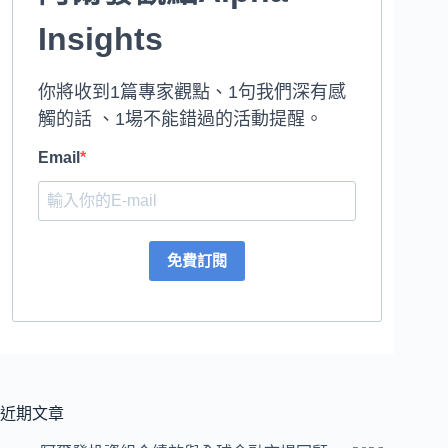
Insights
你將收到1篇專家觀點、1句我們深有感
觸的話 、1場不能錯過的活動提醒。
Email
免費訂閱
近期文章