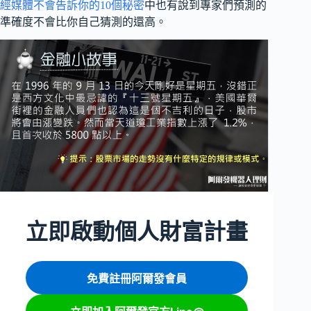
經媒體不會告訴你的10個秘密
中也有說到專家們預測的
準確度不會比你自己猜測的還高。
立即啟動個人財富計畫
免費註冊阿爾發會員