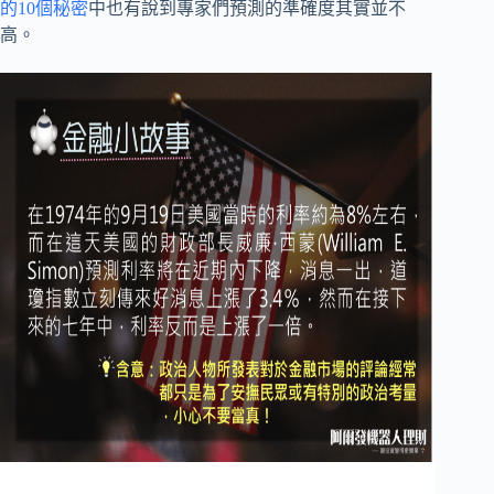
的10個秘密
中也有說到專家們預測的準確度其實並不
高。