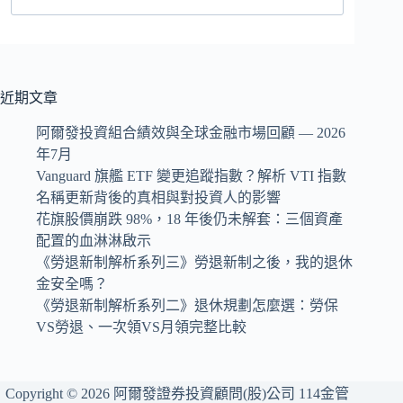
近期文章
阿爾發投資組合績效與全球金融市場回顧 — 2026
年7月
Vanguard 旗艦 ETF 變更追蹤指數？解析 VTI 指數
名稱更新背後的真相與對投資人的影響
花旗股價崩跌 98%，18 年後仍未解套：三個資產
配置的血淋淋啟示
《勞退新制解析系列三》勞退新制之後，我的退休
金安全嗎？
《勞退新制解析系列二》退休規劃怎麼選：勞保
VS勞退、一次領VS月領完整比較
Copyright © 2026 阿爾發證券投資顧問(股)公司 114金管