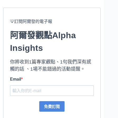
💡訂閱阿爾發的電子報
阿爾發觀點Alpha
Insights
你將收到1篇專家觀點、1句我們深有感
觸的話 、1場不能錯過的活動提醒。
Email
免費訂閱