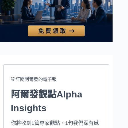
💡訂閱阿爾發的電子報
阿爾發觀點Alpha
Insights
你將收到1篇專家觀點、1句我們深有感