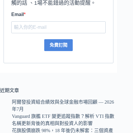
觸的話 、1場不能錯過的活動提醒。
Email
免費訂閱
近期文章
阿爾發投資組合績效與全球金融市場回顧 — 2026
年7月
Vanguard 旗艦 ETF 變更追蹤指數？解析 VTI 指數
名稱更新背後的真相與對投資人的影響
花旗股價崩跌 98%，18 年後仍未解套：三個資產