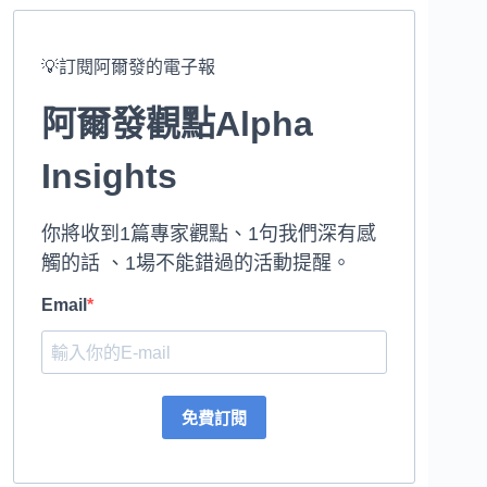
💡訂閱阿爾發的電子報
阿爾發觀點Alpha
Insights
你將收到1篇專家觀點、1句我們深有感
觸的話 、1場不能錯過的活動提醒。
Email
免費訂閱