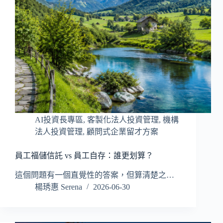
AI投資長專區
,
客製化法人投資管理
,
機構
法人投資管理
,
顧問式企業留才方案
員工福儲信託 vs 員工自存：誰更划算？
這個問題有一個直覺性的答案，但算清楚之…
楊琇惠 Serena
2026-06-30