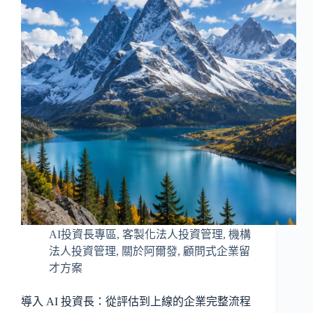
AI投資長專區
,
客製化法人投資管理
,
機構
法人投資管理
,
關於阿爾發
,
顧問式企業留
才方案
導入 AI 投資長：從評估到上線的企業完整流程