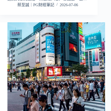
蔡至誠｜PG財經筆記
2026-07-06