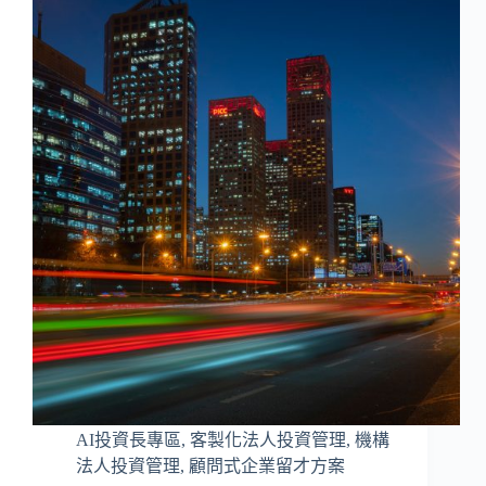
AI投資長專區
,
客製化法人投資管理
,
機構
法人投資管理
,
顧問式企業留才方案