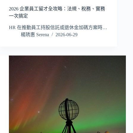
2026 企業員工留才全攻略：法規、稅務、實務
一次搞定
HR 在推動員工持股信託或退休金加碼方案時…
楊琇惠 Serena
2026-06-29