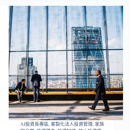
AI投資長專區
,
客製化法人投資管理
,
家族