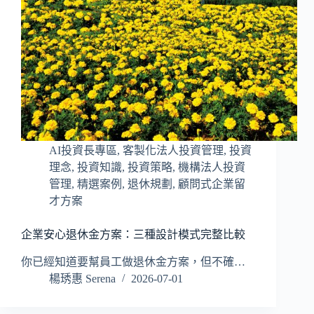
AI投資長專區
,
客製化法人投資管理
,
投資
理念
,
投資知識
,
投資策略
,
機構法人投資
管理
,
精選案例
,
退休規劃
,
顧問式企業留
才方案
企業安心退休金方案：三種設計模式完整比較
你已經知道要幫員工做退休金方案，但不確…
楊琇惠 Serena
2026-07-01