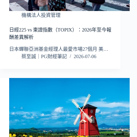
機構法人投資管理
日經225 vs 東證指數（TOPIX）：2026年至今報
酬差異解析
日本蟬聯亞洲基金經理人最愛市場27個月 美…
蔡至誠｜PG財經筆記
2026-07-06