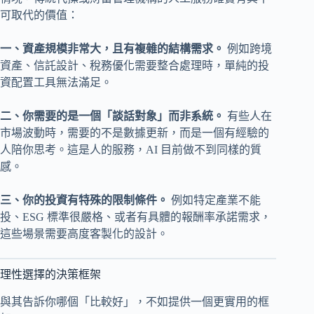
可取代的價值：
一、資產規模非常大，且有複雜的結構需求。
例如跨境
資產、信託設計、稅務優化需要整合處理時，單純的投
資配置工具無法滿足。
二、你需要的是一個「談話對象」而非系統。
有些人在
市場波動時，需要的不是數據更新，而是一個有經驗的
人陪你思考。這是人的服務，AI 目前做不到同樣的質
感。
三、你的投資有特殊的限制條件。
例如特定產業不能
投、ESG 標準很嚴格、或者有具體的報酬率承諾需求，
這些場景需要高度客製化的設計。
理性選擇的決策框架
與其告訴你哪個「比較好」，不如提供一個更實用的框