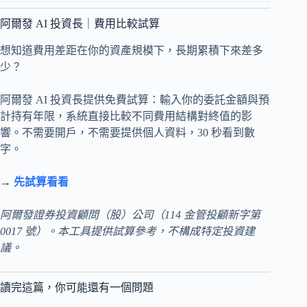
阿爾發 AI 投資長｜費用比較試算
想知道費用差距在你的資產規模下，長期累積下來差多
少？
阿爾發 AI 投資長提供免費試算：輸入你的委託金額與預
計持有年限，系統直接比較不同費用結構對終值的影
響。不需要開戶，不需要提供個人資料，30 秒看到數
字。
→
先試算看看
阿爾發證券投資顧問（股）公司（114 金管投顧新字第
0017 號）。本工具提供試算參考，不構成特定投資建
議。
讀完這篇，你可能還有一個問題