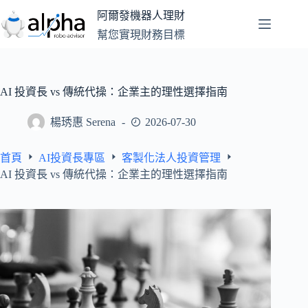
跳
阿爾發機器人理財
至
幫您實現財務目標
主
要
內
容
AI 投資長 vs 傳統代操：企業主的理性選擇指南
楊琇惠 Serena
2026-07-30
首頁
AI投資長專區
客製化法人投資管理
AI 投資長 vs 傳統代操：企業主的理性選擇指南