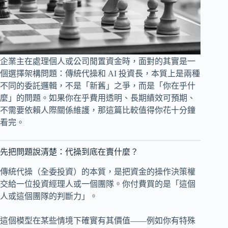
企業主在處理個人或公司閒置資金時，面對的其實是一
個選擇架構問題：傳統代操和 AI 投資長，本質上是兩種
不同的委託邏輯，不是「新舊」之爭，而是「你在乎什
麼」的問題。如果你在乎費用透明、長期績效可預期、
不需要依賴人際關係維護，那這篇比較值得你花十分鐘
看完。
先把問題說清楚：代操到底在賣什麼？
傳統代操（全委投資）的本質，是把資金的操作決策權
交給一位投資經理人或一個團隊。你付費買的是「這個
人或這個團隊的判斷力」。
這個模型在某些情境下確實有其價值——例如你有特殊