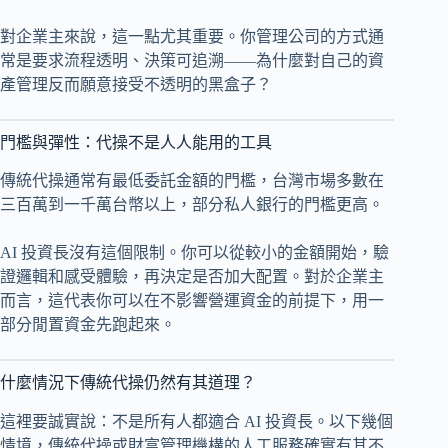
對企業主來說，這一點尤其重要。你管理公司的方式通
常是要求流程透明、決策可追溯——為什麼對自己的資
產管理反而願意接受不透明的黑盒子？
門檻與彈性：代操不是人人能用的工具
傳統代操通常有最低委託金額的門檻，台灣市場多數在
三百萬到一千萬台幣以上，部分私人銀行的門檻更高。
AI 投資長沒有這個限制。你可以從較小的金額開始，驗
證邏輯和感受體驗，再決定是否加大配置。對於企業主
而言，這代表你可以在不影響營運資金的前提下，用一
部分閒置資金先跑起來。
什麼情況下傳統代操仍然有其道理？
這裡要誠實說：不是所有人都適合 AI 投資長。以下幾個
情境，傳統代操或財富管理機構的人工服務確實有其不