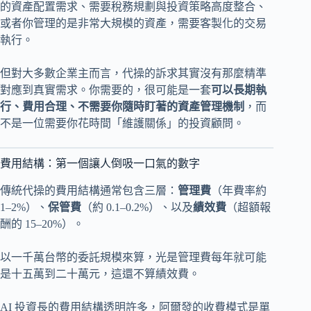
的資產配置需求、需要稅務規劃與投資策略高度整合、
或者你管理的是非常大規模的資產，需要客製化的交易
執行。
但對大多數企業主而言，代操的訴求其實沒有那麼精準
對應到真實需求。你需要的，很可能是一套
可以長期執
行、費用合理、不需要你隨時盯著的資產管理機制
，而
不是一位需要你花時間「維護關係」的投資顧問。
費用結構：第一個讓人倒吸一口氣的數字
傳統代操的費用結構通常包含三層：
管理費
（年費率約
1–2%）、
保管費
（約 0.1–0.2%）、以及
績效費
（超額報
酬的 15–20%）。
以一千萬台幣的委託規模來算，光是管理費每年就可能
是十五萬到二十萬元，這還不算績效費。
AI 投資長的費用結構透明許多，阿爾發的收費模式是單