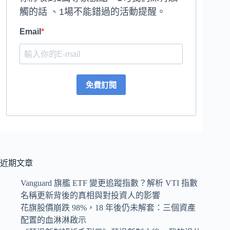
觸的話 、1場不能錯過的活動提醒。
Email
免費訂閱
近期文章
Vanguard 旗艦 ETF 變更追蹤指數？解析 VTI 指數
名稱更新背後的真相與對投資人的影響
花旗股價崩跌 98%，18 年後仍未解套：三個資產
配置的血淋淋啟示