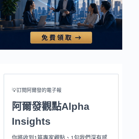
💡訂閱阿爾發的電子報
阿爾發觀點Alpha
Insights
你將收到1篇專家觀點、1句我們深有感