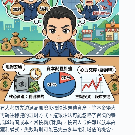
有人考慮先透過高風險投機快速累積資產，等本金變大
再轉往穩健的理財方式。這類想法可能忽略了習慣的養
成與時間成本。當投機順利時，投資人或許難以放棄高
獲利模式，失敗時則可能已失去多年複利增值的機會。