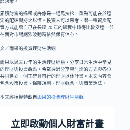
誤決策。
.
累積財富的過程或許像是一場馬拉松，重點可能在於穩
定的配速與持之以恆。投資人可以思考，哪一種資產配
置方式能讓自己在長達 20 年的過程中睡得比較安穩，並
在面對市場劇烈波動時依然保有信心。
文／雨果的投資理財生活觀
雨果以過去17年的生活理財經驗，分享日常生活中常見
的理財與投資觀點，希望透過分享與討論的方式與各位
共同建立一個正確且可行的理財退休計畫。本文內容會
包含股市投資、保險規劃、理財觀念、與商業想法。
本文經授權轉載自
雨果的投資理財生活觀
立即啟動個人財富計畫