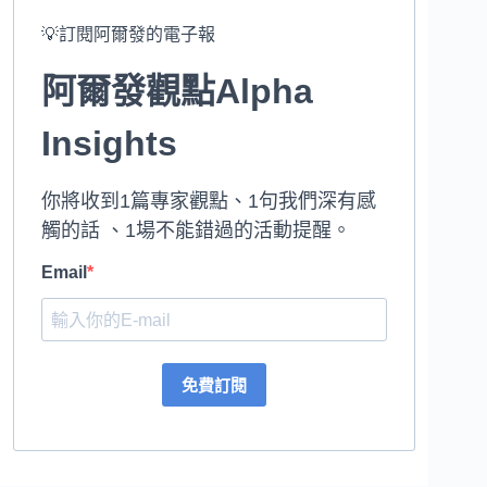
💡訂閱阿爾發的電子報
阿爾發觀點Alpha
Insights
你將收到1篇專家觀點、1句我們深有感
觸的話 、1場不能錯過的活動提醒。
Email
免費訂閱