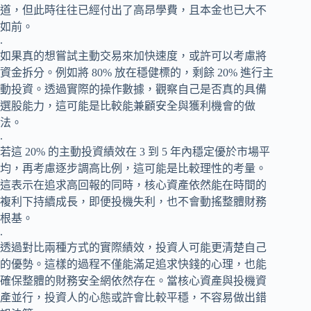
道，但此時往往已經付出了高昂學費，且本金也已大不
如前。
.
如果真的想嘗試主動交易來加快速度，或許可以考慮將
資金拆分。例如將 80% 放在穩健標的，剩餘 20% 進行主
動投資。透過實際的操作數據，觀察自己是否真的具備
選股能力，這可能是比較能兼顧安全與獲利機會的做
法。
.
若這 20% 的主動投資績效在 3 到 5 年內穩定優於市場平
均，再考慮逐步調高比例，這可能是比較理性的考量。
這表示在追求高回報的同時，核心資產依然能在時間的
複利下持續成長，即便投機失利，也不會動搖整體財務
根基。
.
透過對比兩種方式的實際績效，投資人可能更清楚自己
的優勢。這樣的過程不僅能滿足追求快錢的心理，也能
確保整體的財務安全網依然存在。當核心資產與投機資
產並行，投資人的心態或許會比較平穩，不容易做出錯