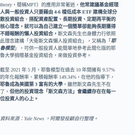
theory，簡稱MPT）的應用非常著迷，
他常建議基金經理
人與一般投資人只要藉由 4-6 檔低成本 ETF 建構全球分
散投資組合
，
搭配資產配置、長期投資、定期再平衡的
核心理念，就可以為自己建立一個簡單卻能夠長期獲得
不錯報酬的懶人投資組合，
斯文森先生也身體力行依照
此理念建構「大衛斯文森懶人投資組合」，又稱為「
耶
魯模型
」，可供一般投資人能簡單地參考此簡化版的耶
魯大學捐贈基金投資組合，來做投資參考。
截至 2021 年 5 月，耶魯模型在過去 10 年間擁有 9.57%
的年化報酬率、累積報酬率 149.34%，在他的指導下，
耶魯成為美國第 3 富有的大學
，雖然斯文森先生不在
了，
但他的投資理念「斯文森方法」會繼續存在在每一
位投資人的心上。
資料來源：Yale News ，阿爾發投顧自行整理。