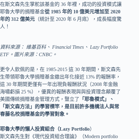
在斯文森先生掌舵該基金的 36 年裡，成功的投資模式讓
耶魯大學的捐贈基金
從 1985 年的 10 億美元增加至 2020
年的 312 億美元
（統計至 2020 年 6 月底），成長幅度驚
人！
資料來源： 維基百科、 Financial Times、 Lazy Portfolio
ETF。圖片來源：CNBC。
更令人欽佩的是，在 1985-2015 這 30 年期間，斯文森先
生帶領耶魯大學捐贈基金繳出年化接近 13% 的報酬率，
這 30 年期間更僅有一年出現負報酬狀況（2008 年金融
海嘯虧損 25 %），優異的報酬表現與與投資理念顛覆了
美國傳統捐贈基金管理方式，豎立了
「耶魯模式」、
「斯文森方法」的學習標竿，是目前許多機構法人與常
春藤名校捐贈基金的學習對象。
耶魯大學的懶人投資組合（Lazy Portfolio
）
斯文森先生對《現代投資組合理論》（Modern portfolio