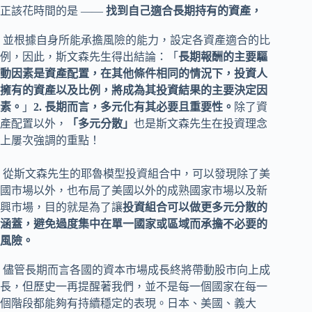
正該花時間的是 ——
找到自己適合長期持有的資產，
並根據自身所能承擔風險的能力，設定各資產適合的比
例，因此，斯文森先生得出結論：「
長期報酬的主要驅
動因素是資產配置，在其他條件相同的情況下，投資人
擁有的資產以及比例，將成為其投資結果的主要決定因
素。
」
2. 長期而言，多元化有其必要且重要性。
除了資
產配置以外，
「多元分散」
也是斯文森先生在投資理念
上屢次強調的重點！
從斯文森先生的耶魯模型投資組合中，可以發現除了美
國市場以外，也布局了美國以外的成熟國家市場以及新
興市場，目的就是為了讓
投資組合可以做更多元分散的
涵蓋，避免過度集中在單一國家或區域而承擔不必要的
風險。
儘管長期而言各國的資本市場成長終將帶動股市向上成
長，但歷史一再提醒著我們，並不是每一個國家在每一
個階段都能夠有持續穩定的表現。日本、美國、義大