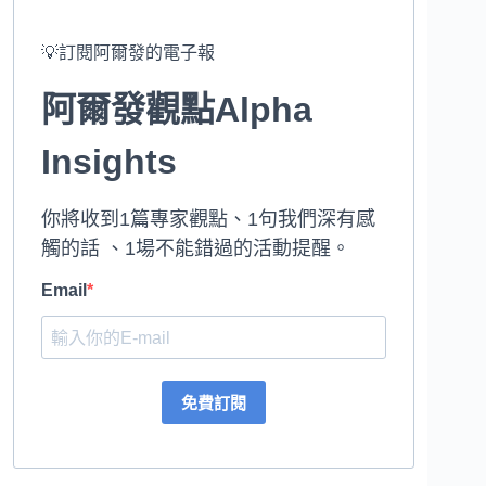
💡訂閱阿爾發的電子報
阿爾發觀點Alpha
Insights
你將收到1篇專家觀點、1句我們深有感
觸的話 、1場不能錯過的活動提醒。
Email
免費訂閱