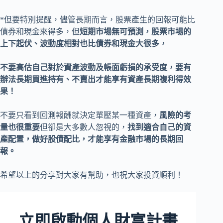
*但要特別提醒，儘管長期而言，股票產生的回報可能比
債券和現金來得多，但
短期市場無可預測，股票市場的
上下起伏、波動度相對也比債券和現金大很多，
不要高估自己對於資產波動及帳面虧損的承受度，要有
辦法長期買進持有、不賣出才能享有資產長期複利得效
果！
不要只看到回測報酬就決定單壓某一種資產，
風險的考
量也很重要
但卻是大多數人忽視的，
找到適合自己的資
產配置，做好股債配比，才能享有金融市場的長期回
報。
希望以上的分享對大家有幫助，也祝大家投資順利！
立即啟動個人財富計畫