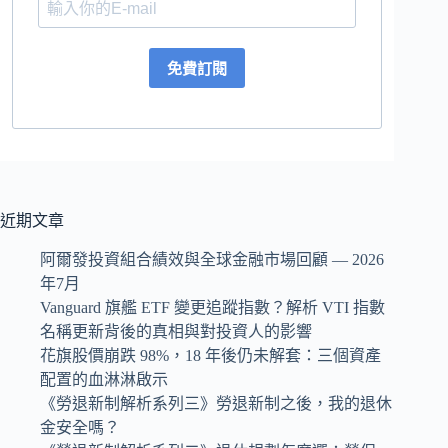
免費訂閱
近期文章
阿爾發投資組合績效與全球金融市場回顧 — 2026
年7月
Vanguard 旗艦 ETF 變更追蹤指數？解析 VTI 指數
名稱更新背後的真相與對投資人的影響
花旗股價崩跌 98%，18 年後仍未解套：三個資產
配置的血淋淋啟示
《勞退新制解析系列三》勞退新制之後，我的退休
金安全嗎？