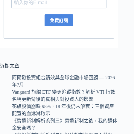
免費訂閱
近期文章
阿爾發投資組合績效與全球金融市場回顧 — 2026
年7月
Vanguard 旗艦 ETF 變更追蹤指數？解析 VTI 指數
名稱更新背後的真相與對投資人的影響
花旗股價崩跌 98%，18 年後仍未解套：三個資產
配置的血淋淋啟示
《勞退新制解析系列三》勞退新制之後，我的退休
金安全嗎？