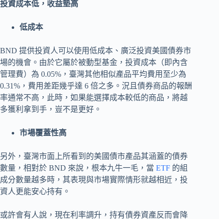
投資成本低，收益墊高
低成本
BND 提供投資人可以使用低成本、廣泛投資美國債券市
場的機會。由於它屬於被動型基金，投資成本（即內含
管理費）為 0.05%，臺灣其他相似產品平均費用至少為
0.31%，費用差距幾乎達 6 倍之多。況且債券商品的報酬
率通常不高，此時，如果能選擇成本較低的商品，將越
多獲利拿到手，豈不是更好。
市場覆蓋性高
另外，臺灣市面上所看到的美國債市產品其涵蓋的債券
數量，相對於 BND 來說，根本九牛一毛，當
ETF
的組
成分數量越多時，其表現與市場實際情形就越相近，投
資人更能安心持有。
或許會有人說，現在利率調升，持有債券資產反而會降