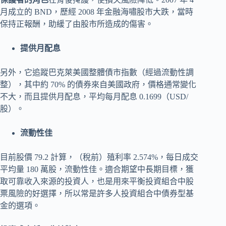
月成立的 BND，歷經 2008 年金融海嘯股市大跌，當時
保持正報酬，助緩了由股市所造成的傷害。
提供月配息
另外，它追蹤巴克萊美國整體債市指數（經過流動性調
整），其中約 70% 的債券來自美國政府，價格通常變化
不大，而且提供月配息，平均每月配息 0.1699（USD/
股）。
流動性佳
目前股價 79.2 計算，（稅前）殖利率 2.574%，每日成交
平均量 180 萬股，流動性佳。適合期望中長期目標，獲
取可靠收入來源的投資人，也是用來平衡投資組合中股
票風險的好選擇，所以常是許多人投資組合中債券型基
金的選項。