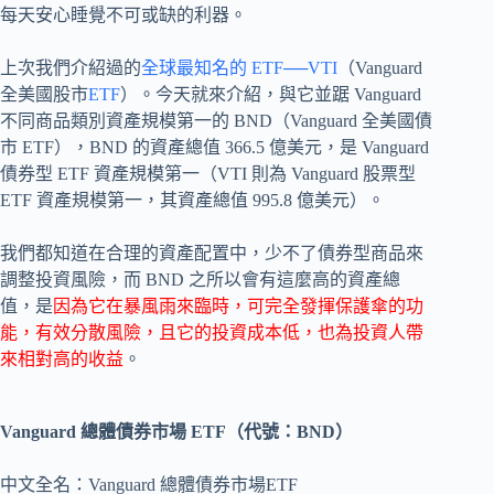
每天安心睡覺不可或缺的利器。
上次我們介紹過的
全球最知名的 ETF──VTI
（Vanguard
全美國股市
ETF
）。今天就來介紹，與它並踞 Vanguard
不同商品類別資產規模第一的 BND（Vanguard 全美國債
市 ETF），BND 的資產總值 366.5 億美元，是 Vanguard
債券型 ETF 資產規模第一（VTI 則為 Vanguard 股票型
ETF 資產規模第一，其資產總值 995.8 億美元）。
我們都知道在合理的資產配置中，少不了債券型商品來
調整投資風險，而 BND 之所以會有這麼高的資產總
值，是
因為它在暴風雨來臨時，可完全發揮保護傘的功
能，有效分散風險，且它的投資成本低，也為投資人帶
來相對高的收益
。
Vanguard 總體債券市場 ETF（代號：BND）
中文全名：Vanguard 總體債券市場ETF