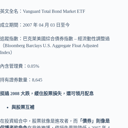
英文全名：Vanguard Total Bond Market ETF
成立期間：2007 年 04 月 03 日至今
追蹤指數：巴克萊美國綜合債券指數 – 經流動性調整過
（Bloomberg Barclays U.S. Aggregate Float Adjusted
Index）
內含管理費：0.05%
持有證券數量：8,645
挺過 2008 大跌，緩住股票損失，還可領月配息
與股票互補
在投資組合中，股票就像是進攻者，而
「債券」則像是
保護者的角色
在背後掩護，使損失風險降低。2007 年 4