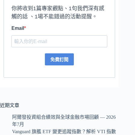
你將收到1篇專家觀點、1句我們深有感
觸的話 、1場不能錯過的活動提醒。
Email
免費訂閱
近期文章
阿爾發投資組合績效與全球金融市場回顧 — 2026
年7月
Vanguard 旗艦 ETF 變更追蹤指數？解析 VTI 指數