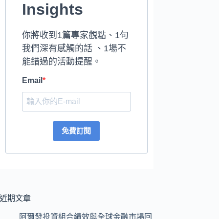
Insights
你將收到1篇專家觀點、1句
我們深有感觸的話 、1場不
能錯過的活動提醒。
Email
免費訂閱
近期文章
阿爾發投資組合績效與全球金融市場回