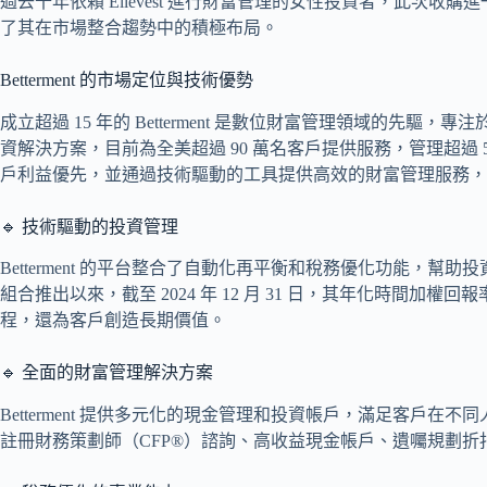
過去十年依賴 Ellevest 進行財富管理的女性投資者，此次收購進一
了其在市場整合趨勢中的積極布局。
Betterment 的市場定位與技術優勢
成立超過 15 年的 Betterment 是數位財富管理領域的先
資解決方案，目前為全美超過 90 萬名客戶提供服務，管理超過
戶利益優先，並通過技術驅動的工具提供高效的財富管理服務，以下是此
🔹 技術驅動的投資管理
Betterment 的平台整合了自動化再平衡和稅務優化功能，幫助投資
組合推出以來，截至 2024 年 12 月 31 日，其年化時間加權
程，還為客戶創造長期價值。
🔹 全面的財富管理解決方案
Betterment 提供多元化的現金管理和投資帳戶，滿足客戶
註冊財務策劃師（CFP®）諮詢、高收益現金帳戶、遺囑規劃