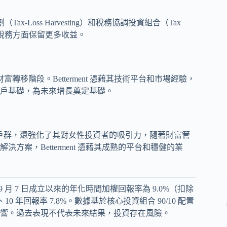
x-Loss Harvesting）和稅務協調投資組合（Tax
客戶在稅務方面保留更多收益。
轉移階段。Betterment 憑藉其技術平台和市場經驗，
戶基礎，為未來增長奠定基礎。
ent 的客戶群，還強化了其對女性投資者的吸引力，隨著財富管
案，Betterment 憑藉其成熟的平台和穩健的業
1 年 9 月 7 日成立以來的年化時間加權回報率為 9.0%（扣除
10 年回報率 7.8%。數據基於核心投資組合 90/10 配置
響。過去表現不代表未來結果，投資存在風險。