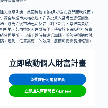
提升整造績效。
陳志彥舉例說，美國總統川普4月初宣布對等關稅政策，
引發全球股市大幅震溫，許多投資人當時因恐慌而退
場，幾周之後市場迅速反彈、創下新高，導致錯失漲。
相對地，若由機器人理財操作，使會於下跌時進行投資
組合再平衡，市場下跌時將逢低加碼，漲勢中則適度減
碼，達到「低買高賣」的效果，反而可提高長期報酬。
立即啟動個人財富計畫
免費註冊阿爾發會員
立即加入阿爾發官方Line@