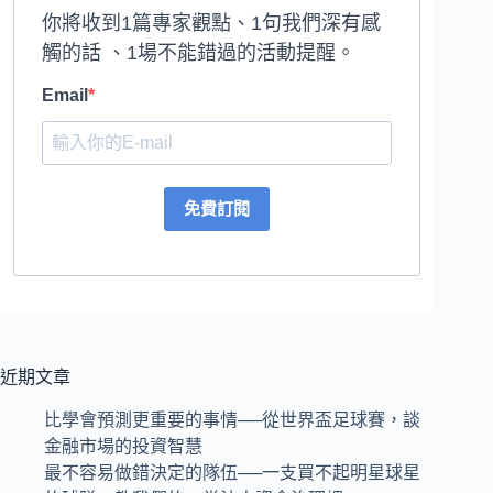
你將收到1篇專家觀點、1句我們深有感
觸的話 、1場不能錯過的活動提醒。
Email
免費訂閱
近期文章
比學會預測更重要的事情──從世界盃足球賽，談
金融市場的投資智慧
最不容易做錯決定的隊伍──一支買不起明星球星