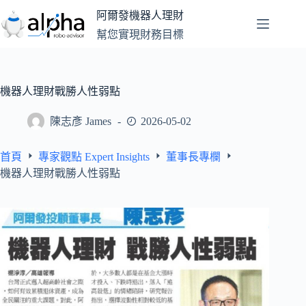
跳
阿爾發機器人理財
至
幫您實現財務目標
主
要
內
容
機器人理財戰勝人性弱點
陳志彥 James
2026-05-02
首頁
專家觀點 Expert Insights
董事長專欄
機器人理財戰勝人性弱點