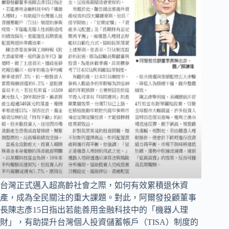
台灣正式邁入超高齡社會之際，如何有效累積退休資
產，成為全民關注的重大課題。對此，阿爾發投顧董事
長陳志彥15日指出若能善用金融科技中的「機器人理
財」，有助提升台灣個人投資儲蓄帳戶（TISA）制度的