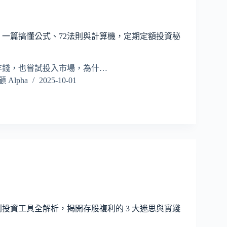
：一篇搞懂公式、72法則與計算機，定期定額投資秘
存錢，也嘗試投入市場，為什…
Alpha
2025-10-01
複利投資工具全解析，揭開存股複利的 3 大迷思與實踐