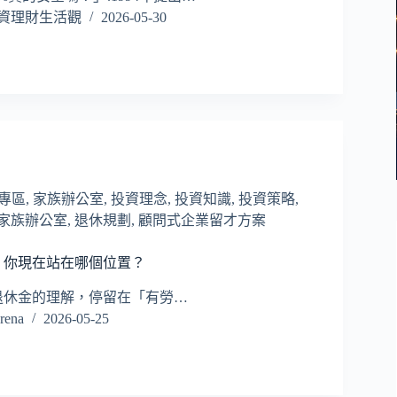
資理財生活觀
2026-05-30
長專區
,
家族辦公室
,
投資理念
,
投資知識
,
投資策略
,
家族辦公室
,
退休規劃
,
顧問式企業留才方案
：你現在站在哪個位置？
退休金的理解，停留在「有勞…
ena
2026-05-25