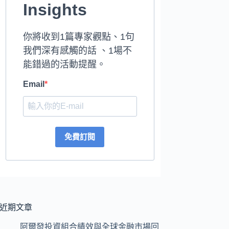
Insights
你將收到1篇專家觀點、1句
我們深有感觸的話 、1場不
能錯過的活動提醒。
Email
免費訂閱
近期文章
阿爾發投資組合績效與全球金融市場回