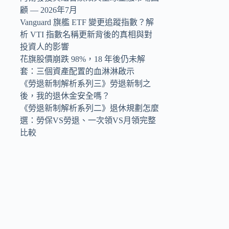
顧 — 2026年7月
Vanguard 旗艦 ETF 變更追蹤指數？解
析 VTI 指數名稱更新背後的真相與對
投資人的影響
花旗股價崩跌 98%，18 年後仍未解
套：三個資產配置的血淋淋啟示
《勞退新制解析系列三》勞退新制之
後，我的退休金安全嗎？
《勞退新制解析系列二》退休規劃怎麼
選：勞保VS勞退、一次領VS月領完整
比較