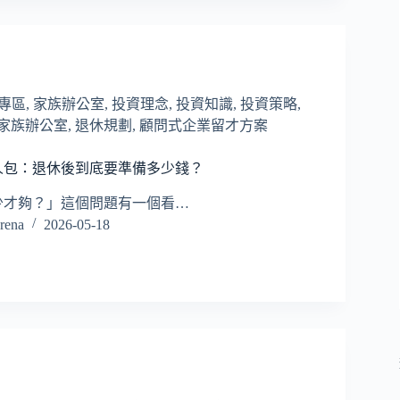
長專區
,
家族辦公室
,
投資理念
,
投資知識
,
投資策略
,
家族辦公室
,
退休規劃
,
顧問式企業留才方案
人包：退休後到底要準備多少錢？
少才夠？」這個問題有一個看…
ena
2026-05-18