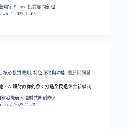
詹翔宇 Shawn 投資顧問部經…
awn
2025-12-05
區
,
核心投資原則
,
特色服務與功能
,
關於阿爾發
融魚池，AI理財教你釣魚：打造全民退休金新模式
爾發機器人理財共同創辦人 …
ena
2025-11-20