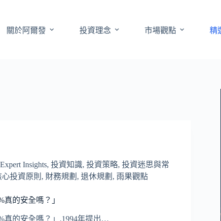
關於阿爾發
投資理念
市場觀點
精
ert Insights
,
投資知識
,
投資策略
,
投資迷思與常
核心投資原則
,
財務規劃
,
退休規劃
,
雨果觀點
%真的安全嗎？」
%真的安全嗎？」.1994年提出…