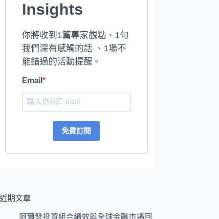
Insights
你將收到1篇專家觀點、1句
我們深有感觸的話 、1場不
能錯過的活動提醒。
Email
免費訂閱
近期文章
阿爾發投資組合績效與全球金融市場回