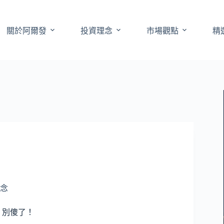
關於阿爾發
投資理念
市場觀點
精
念
？別傻了！