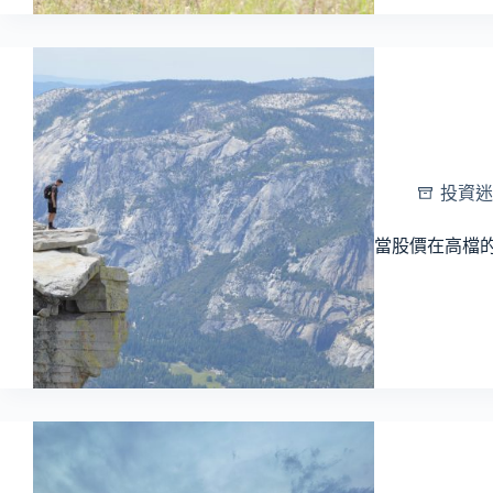
投資迷
當股價在高檔