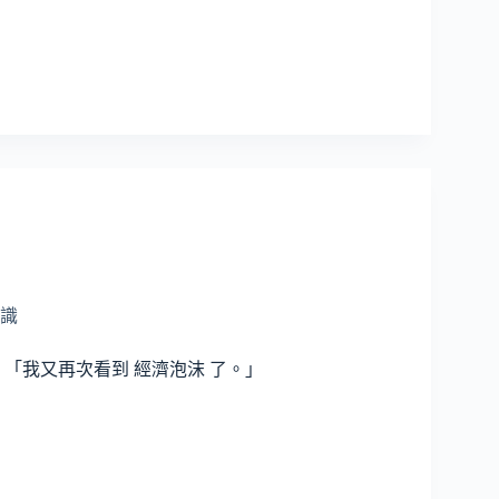
識
「我又再次看到 經濟泡沫 了。」