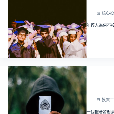
核心投
年輕人為何不投資
投資工
一個抱著發財