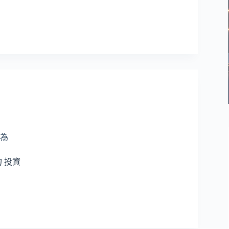
為
 投資