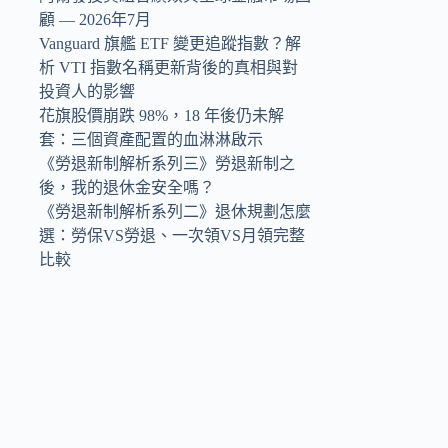
顧 — 2026年7月
Vanguard 旗艦 ETF 變更追蹤指數？解
析 VTI 指數名稱更新背後的真相與對
投資人的影響
花旗股價崩跌 98%，18 年後仍未解
套：三個資產配置的血淋淋啟示
《勞退新制解析系列三》勞退新制之
後，我的退休金安全嗎？
《勞退新制解析系列二》退休規劃怎麼
選：勞保VS勞退、一次領VS月領完整
比較