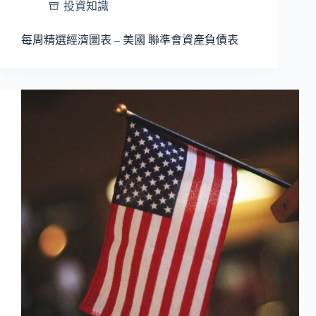
投資知識
每周精選經濟圖表 – 美國 聯準會資產負債表