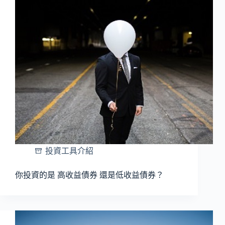
投資工具介紹
你投資的是 高收益債券 還是低收益債券？