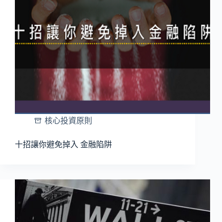
核心投資原則
十招讓你避免掉入 金融陷阱