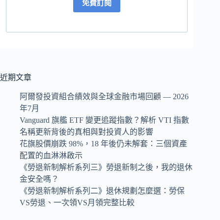
免費訂閱
近期文章
阿爾發投資組合績效與全球金融市場回顧 — 2026
年7月
Vanguard 旗艦 ETF 變更追蹤指數？解析 VTI 指數
名稱更新背後的真相與對投資人的影響
花旗股價崩跌 98%，18 年後仍未解套：三個資產
配置的血淋淋啟示
《勞退新制解析系列三》勞退新制之後，我的退休
金安全嗎？
《勞退新制解析系列二》退休規劃怎麼選：勞保
VS勞退、一次領VS月領完整比較