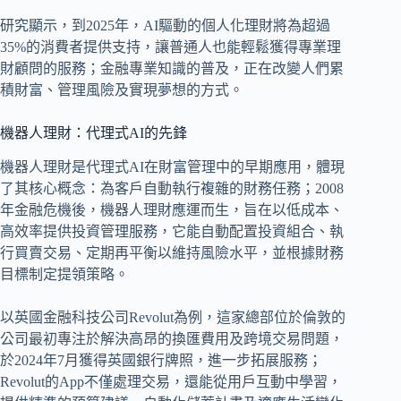
研究顯示，到2025年，AI驅動的個人化理財將為超過
35%的消費者提供支持，讓普通人也能輕鬆獲得專業理
財顧問的服務；金融專業知識的普及，正在改變人們累
積財富、管理風險及實現夢想的方式。
機器人理財：代理式AI的先鋒
機器人理財是代理式AI在財富管理中的早期應用，體現
了其核心概念：為客戶自動執行複雜的財務任務；2008
年金融危機後，機器人理財應運而生，旨在以低成本、
高效率提供投資管理服務，它能自動配置投資組合、執
行買賣交易、定期再平衡以維持風險水平，並根據財務
目標制定提領策略。
以英國金融科技公司Revolut為例，這家總部位於倫敦的
公司最初專注於解決高昂的換匯費用及跨境交易問題，
於2024年7月獲得英國銀行牌照，進一步拓展服務；
Revolut的App不僅處理交易，還能從用戶互動中學習，