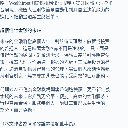
略；Wealthfront則提供稅務優化服務，提升回報，這些平
台展現了機器人理財從簡單自動化到具自主決策能力的
進化，推動金融業生態變革。
超個性化金融的未來
未來的金融將徹底個人化，對於每天理財、儲蓄或投資
的普通人，這意味著金融App不再是冷漠的工具，而是
值得信賴的顧問，能預測需求、保護資產並引導明智決
策；機器人理財作為這一趨勢的先驅，正成為投資的標
配，透過自動化與智慧化的管理，讓每個人都能輕鬆參
與財富創造，無需專業背景也能享受高效的理財服務。
代理式AI不僅為金融機構與客戶創造雙贏，更重新定義
金錢的未來；它推動更公平、便捷、高效的金融體系，
實現普惠金融，服務每個人，讓財富管理成為生活的一
部分，而非負擔。
（本文作者為阿爾發證券投顧董事長）