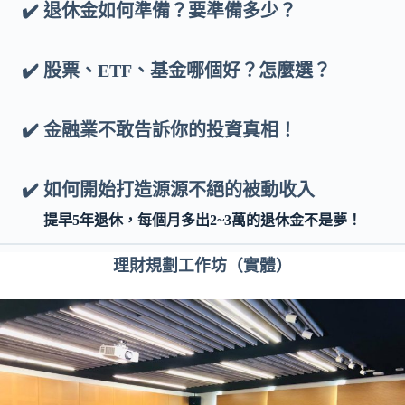
✔️
退休金如何準備？
要準備多少？
✔️ 股票、ETF、基金哪個好？怎麼選？
✔️ 金融業不敢告訴你的投資真相！
✔️ 如何開始打造源源不絕的被動收入
提早5年退休，每個月多出2~3萬的退休金不是夢！
理財規劃工作坊
（實體）