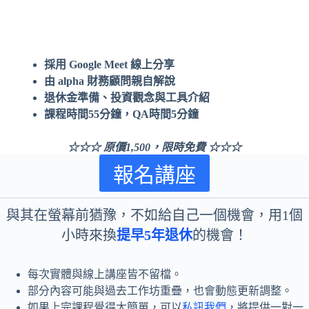
採用 Google Meet 線上分享
由 alpha 財務顧問親自解說
退休金準備、投資觀念與工具介紹
課程時間55分鐘，QA時間5分鐘
☆☆☆ 原價1,500，限時免費 ☆☆☆
報名講座
與其在螢幕前猶豫，不如給自己一個機會，用1個
小時來換
提早5年退休
的機會！
每次實體與線上講座皆不留檔。
部分內容可能與過去工作坊重疊，也會動態更新調整。
如果上完課程覺得太簡單，可以
私訊我們
，將提供一對一