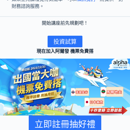
財務諮詢服務。
開始講座前先規劃吧！
投資試算
現在加入阿爾發 機票免費搭
立即註冊抽好禮