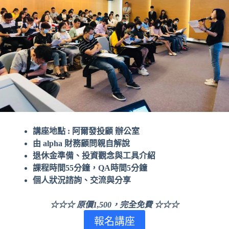
講座地點 : 阿爾發投顧 辦公室
由 alpha 財務顧問親自解說
退休金準備、投資觀念與工具介紹
課程時間55分鐘，QA時間5分鐘
個人狀況諮詢、交流與分享
☆☆☆
原價1,500，
完全免費 ☆☆☆
報名講座