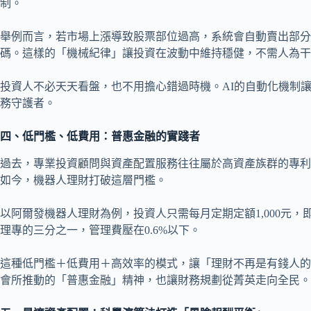
制。
舉例而言，若市場上漲導致股票部位過高，系統會自動賣出部分
碼。這樣的「機械紀律」讓投資在波動中維持穩健，不需人為干
投資人不必天天看盤，也不用擔心錯過時機。AI的自動化機制
務守護者。
四、低門檻、低費用：普惠金融的實踐者
過去，專業投資顧問與資產配置服務往往屬於高資產族群的專利
如今，機器人理財打破這層門檻。
以阿爾發機器人理財為例，投資人只需每月定期定額1,000元
理專的三分之一，管理費壓在0.6%以下。
這種低門檻＋低費用＋高效率的模式，讓「理財不再是有錢人的
會所推動的「普惠金融」精神，也讓財務規劃從菁英走向全民。