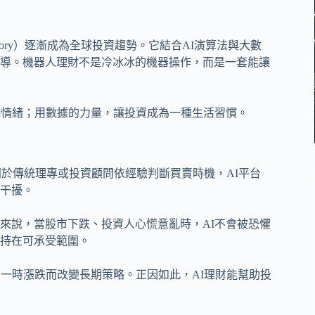
sory）逐漸成為全球投資趨勢。它結合AI演算法與大數
導。機器人理財不是冷冰冰的機器操作，而是一套能讓
勝情緒；用數據的力量，讓投資成為一種生活習慣。
）。不同於傳統理專或投資顧問依經驗判斷買賣時機，AI平台
干擾。
來說，當股市下跌、投資人心慌意亂時，AI不會被恐懼
持在可承受範圍。
一時漲跌而改變長期策略。正因如此，AI理財能幫助投