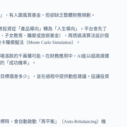
」，有人跟風買基金，但卻缺乏整體財務規劃。
ing），將投資從「產品導向」轉為「人生導向」。平台會先了
、子女教育、購屋或旅遊基金），再透過演算法設計個
onte Carlo Simulation）。
場漲跌的千萬種可能。在財務應用中，AI能以超高速運
的「成功機率」。
離目標還差多少」，並在過程中提供動態建議。這讓投資
自動啟動「再平衡」（Auto-Rebalancing）機