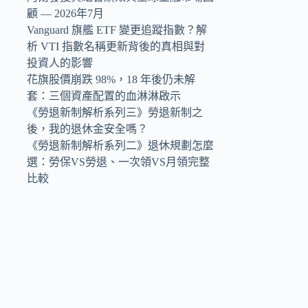
顧 — 2026年7月
Vanguard 旗艦 ETF 變更追蹤指數？解
析 VTI 指數名稱更新背後的真相與對
投資人的影響
花旗股價崩跌 98%，18 年後仍未解
套：三個資產配置的血淋淋啟示
《勞退新制解析系列三》勞退新制之
後，我的退休金安全嗎？
《勞退新制解析系列二》退休規劃怎麼
選：勞保VS勞退、一次領VS月領完整
比較