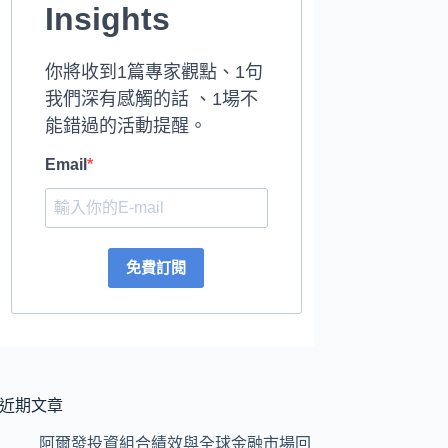
Insights
你將收到1篇專家觀點、1句
我們深有感觸的話 、1場不
能錯過的活動提醒。
Email
免費訂閱
近期文章
阿爾發投資組合績效與全球金融市場回