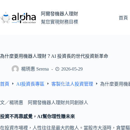
跳
至
阿爾發機器人理財
主
首頁
幫您實現財務目標
要
內
容
為什麼要用機器人理財？AI 投資長的世代投資新革命
楊琇惠 Serena
2026-05-29
首頁
AI投資長專區
客製化法人投資管理
為什麼要用機
文／楊琇惠 阿爾發機器人理財共同創辦人
投資不再靠感覺，AI幫你理性賺未來
在投資市場裡，人性往往是最大的敵人。當股市大漲時，貪婪驅