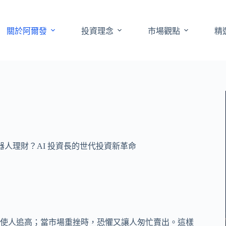
關於阿爾發
投資理念
市場觀點
精
器人理財？AI 投資長的世代投資新革命
使人追高；當市場重挫時，恐懼又讓人匆忙賣出。這樣