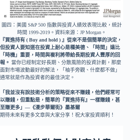
圖四：美國 S&P 500 指數與投資人績效表現比較，統計
時間 1999-2019。資料來源：JP Morgan。
『買進持有 ( Buy and hold ) 』從來不是個簡單的決定，
但投資人要知道在投資上耐心是種美德、「時間」遠比
「時機」重要，時間與複利將帶給長期投資人豐厚的回
報。
當你已經制定好長期、分散風險的投資計劃，那麼
面對市場波動最好的解法，「袖手旁觀、什麼都不做」
通常就是作為投資者的最佳決定。
「我並沒有說技術分析的策略從來不賺錢，他們經常可
以賺錢，但重點是，簡單的『買進持有』一樣賺錢，甚
至賺更多」—《漫步華爾街》墨基爾
期待未來有更多文章與大家分享！祝大家投資順利！