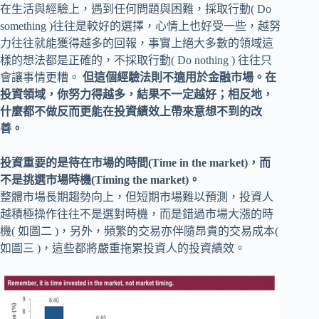
在生活與經驗上，遇到任何問題與困難，採取行動( Do
something )往往是較好的選擇，心情上也好受一些，越努
力往往就能獲得越多的回報，事實上絕大多數的領域這
樣的想法都是正確的，不採取行動( Do nothing ) 往往只
會讓事情更糟。
但這個經驗法則不適用於金融市場。在
投資領域，你努力得越多，結果不一定越好；相反地，
什麼都不做反而更能在投資績效上帶來意想不到的改
善。
投資重要的是待在市場的時間(Time in the market)，而
不是挑選市場時機(Timing the market)。
整體市場長期趨勢向上，但短期市場難以預測，投資人
越積極操作往往不是選對時機，而是錯過市場大漲的時
機( 如圖二 )，另外，頻繁的交易亦伴隨昂貴的交易成本(
如圖三 )，這些都將嚴重拖累投資人的投資績效。