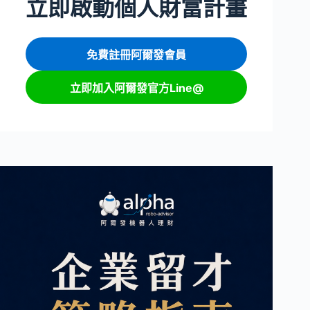
立即啟動個人財富計畫
免費註冊阿爾發會員
立即加入阿爾發官方Line@