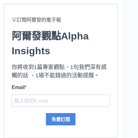
💡訂閱阿爾發的電子報
阿爾發觀點Alpha
Insights
你將收到1篇專家觀點、1句我們深有感
觸的話 、1場不能錯過的活動提醒。
Email
免費訂閱