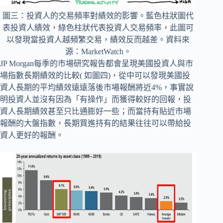
圖三：投資人的交易頻率對績效的影響。藍色柱狀圖代
表投資人績效，綠色柱狀代表投資人交易頻率，此圖可
以發現當投資人越頻繁交易，績效反而越差。資料來
源：MarketWatch。
JP Morgan每季的市場研究報告都會呈現美國投資人與市
場指數長期績效的比較( 如圖四)，從中可以發現美國投
資人長期的平均績效遠遠落後市場報酬將近4%，事實說
明投資人並沒有因為「有操作」而獲得較好的回報，投
資人長期績效甚至只比通膨好一些；而當持有貼近市場
報酬的大盤指數，長期買進持有的結果往往可以帶給投
資人更好的報酬。