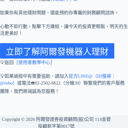
如果你有其他理財問題，還能預約你專屬的財務顧問諮詢。
心動不如行動，點擊下方連結，讓今天的投資更輕鬆，明天的生
活更美好！
立即了解阿爾發機器人理財
💡返回［
使用者教學中心
］
💡如果過程中有需要協助，請加入
官方LINE@（ID搜尋：
@robo）
或電洽☎️02-2502-8622（分機39）聯繫我們的客戶服務
團隊，我們將竭誠為您服務！
Copyright © 2026 阿爾發證券投資顧問(股)公司 114金管
投顧新字第0017號