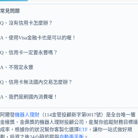
常見問題
Q、沒有信用卡怎麼辦？
A、使用Visa金融卡也是可以的喔！
Q、信用卡一定要永豐嗎？
A、不限定永豐
Q、信用卡無法國內交易怎麼辦？
A、我們是刷國內消費喔！
阿爾發
機器人理財
（114金管投顧新字第0017號）是全台唯一獲
金椽獎、金彝獎的機器人理財投顧公司，能幫你追蹤財務目標達
成率，根據你的狀況幫你客製化選擇
ETF
，讓你一站式做好規
劃，投資之後24小時追蹤與
自動再平衡
。