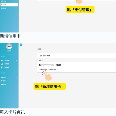
新增信用卡
輸入卡片資訊