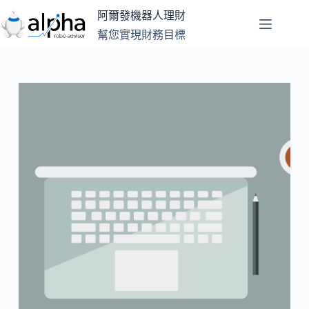
跳
阿爾發機器人理財
至
幫您實現財務目標
主
要
內
容