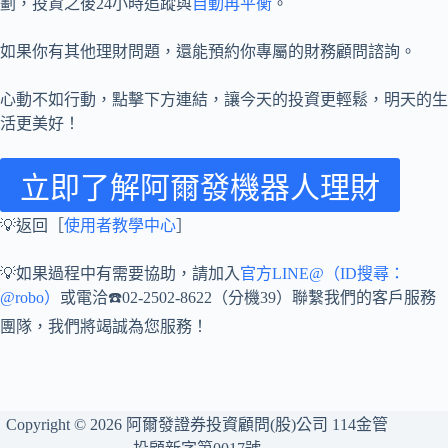
劃，投資之後24小時追蹤與
自動再平衡
。
如果你有其他理財問題，還能預約你專屬的財務顧問諮詢。
心動不如行動，點擊下方連結，讓今天的投資更輕鬆，明天的生
活更美好！
立即了解阿爾發機器人理財
💡返回［
使用者教學中心
］
💡如果過程中有需要協助，請加入
官方LINE@（ID搜尋：
@robo）
或電洽☎️02-2502-8622（分機39）聯繫我們的客戶服務
團隊，我們將竭誠為您服務！
Copyright © 2026 阿爾發證券投資顧問(股)公司 114金管