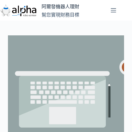
跳
阿爾發機器人理財
至
幫您實現財務目標
主
要
內
容