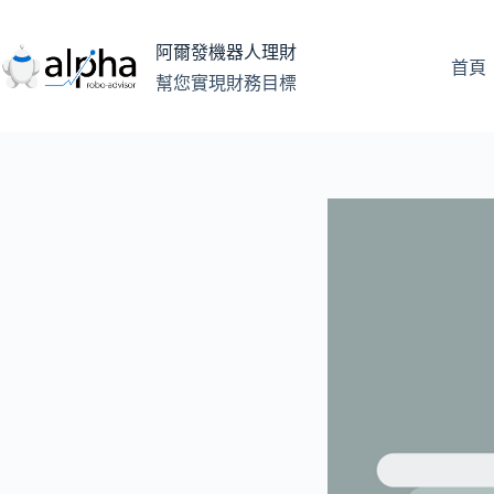
跳
至
阿爾發機器人理財
主
首頁
幫您實現財務目標
要
內
容