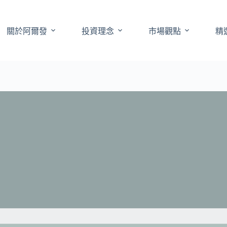
關於阿爾發
投資理念
市場觀點
精