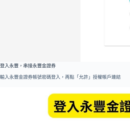
登入永豐，串接永豐金證券
輸入永豐金證券帳號密碼登入，再點「允許」授權帳戶連結