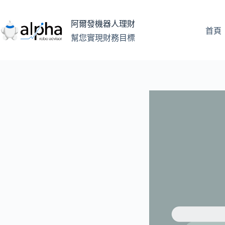
跳
至
阿爾發機器人理財
主
首頁
幫您實現財務目標
要
內
容