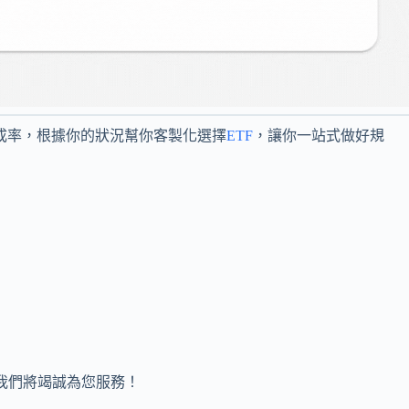
達成率，根據你的狀況幫你客製化選擇
ETF
，讓你一站式做好規
隊，我們將竭誠為您服務！