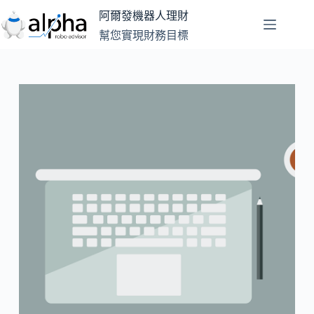
跳
阿爾發機器人理財
至
幫您實現財務目標
主
要
內
容