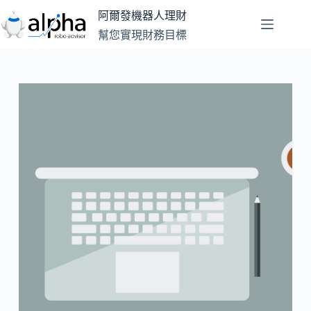
跳
阿爾發機器人理財
至
幫您實現財務目標
主
要
內
容