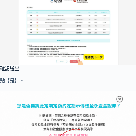
確認送出
點【是】。