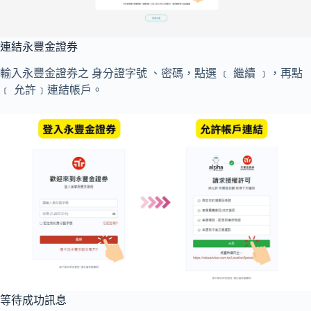
連結永豐金證券
輸入永豐金證券之 身分證字號 、密碼，點選 ﹝ 繼續 ﹞，再點
﹝ 允許﹞連結帳戶。
等待成功訊息