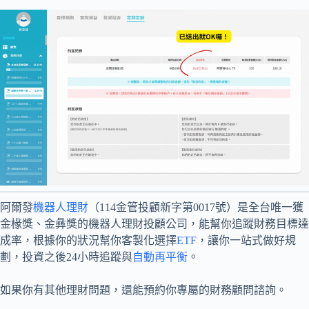
阿爾發
機器人理財
（114金管投顧新字第0017號）是全台唯一獲
金椽獎、金彝獎的機器人理財投顧公司，能幫你追蹤財務目標達
成率，根據你的狀況幫你客製化選擇
ETF
，讓你一站式做好規
劃，投資之後24小時追蹤與
自動再平衡
。
如果你有其他理財問題，還能預約你專屬的財務顧問諮詢。