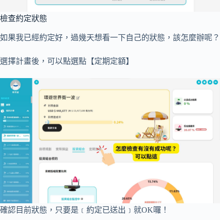
檢查約定狀態
如果我已經約定好，過幾天想看一下自己的狀態，該怎麼辦呢？
選擇計畫後，可以點選點【定期定額】
確認目前狀態，只要是﹝約定已送出﹞就OK囉！