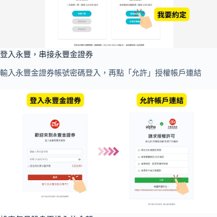
登入永豐，串接永豐金證券
輸入永豐金證券帳號密碼登入，再點「允許」授權帳戶連結