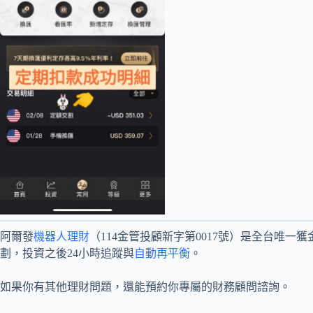
阿爾發
機器人理財
（114金管投顧新字第0017號）是全台唯
劃，投資之後24小時追蹤與
自動再平衡
。
如果你有其他理財問題，還能預約你專屬的財務顧問諮詢。