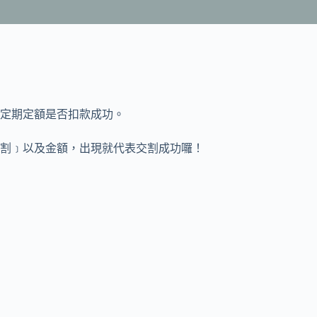
定期定額是否扣款成功。
割﹞以及金額，出現就代表交割成功囉！