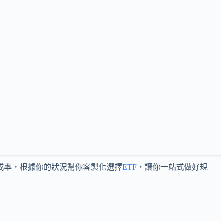
達成率，根據你的狀況幫你客製化選擇
ETF
，讓你一站式做好規