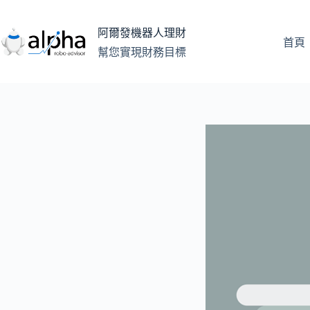
跳
至
阿爾發機器人理財
主
首頁
幫您實現財務目標
要
內
容