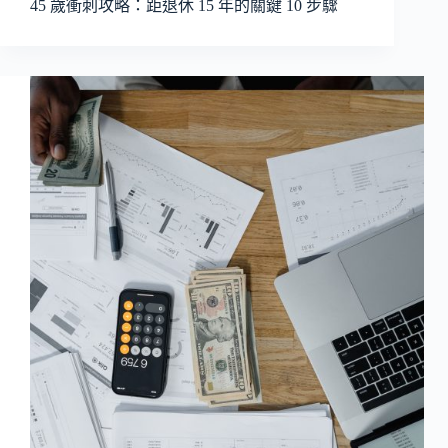
45 歲衝刺攻略：距退休 15 年的關鍵 10 步驟