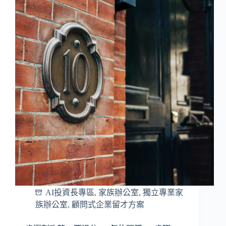
AI投資長專區
,
家族辦公室
,
獨立專業家
族辦公室
,
顧問式企業留才方案