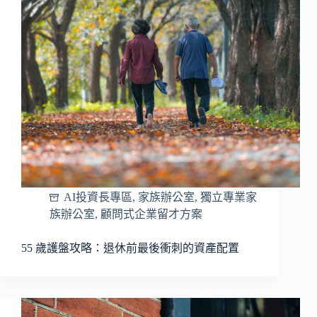
AI投資長專區
,
家族辦公室
,
獨立專業家
族辦公室
,
顧問式企業留才方案
55 歲護盤攻略：退休前最後衝刺的資產配置