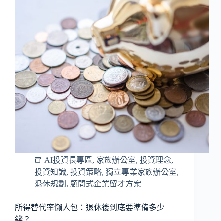
AI投資長專區
,
家族辦公室
,
投資理念
,
投資知識
,
投資策略
,
獨立專業家族辦公室
,
退休規劃
,
顧問式企業留才方案
所得替代率懶人包：退休後到底要準備多少
錢？