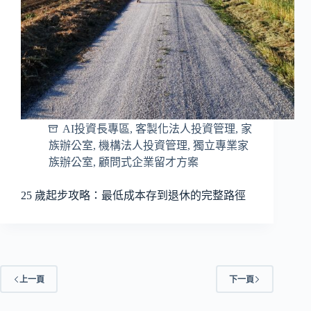
AI投資長專區
,
客製化法人投資管理
,
家
族辦公室
,
機構法人投資管理
,
獨立專業家
族辦公室
,
顧問式企業留才方案
25 歲起步攻略：最低成本存到退休的完整路徑
上一頁
下一頁