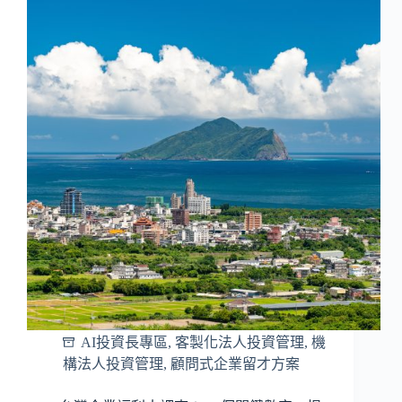
AI投資長專區
,
客製化法人投資管理
,
機
構法人投資管理
,
顧問式企業留才方案