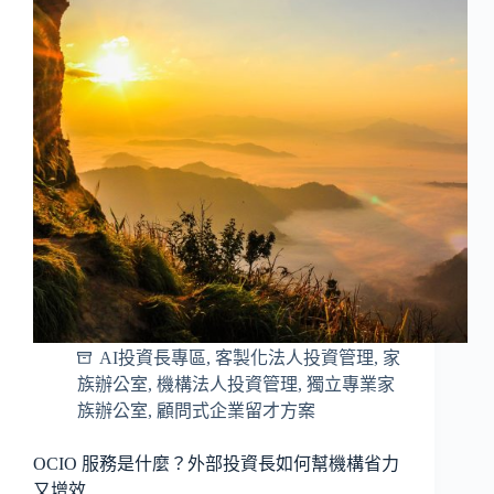
AI投資長專區
,
客製化法人投資管理
,
家
族辦公室
,
機構法人投資管理
,
獨立專業家
族辦公室
,
顧問式企業留才方案
OCIO 服務是什麼？外部投資長如何幫機構省力
又增效