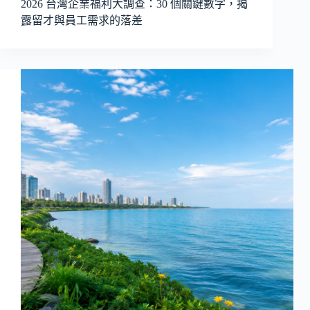
2026 台灣企業福利大調查：30 個關鍵數字，揭
露留才與員工需求的落差