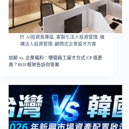
AI投資長專區
,
客製化法人投資管理
,
機
構法人投資管理
,
顧問式企業留才方案
加薪 vs. 企業福利：哪個員工留才方式 CP 值更
高？ROI 框架告訴你答案