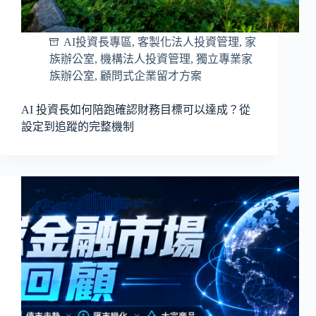
AI投資長專區
,
客製化法人投資管理
,
家
族辦公室
,
機構法人投資管理
,
獨立專業家
族辦公室
,
顧問式企業留才方案
AI 投資長如何陪跑確認財務目標可以達成？從
設定到追蹤的完整機制