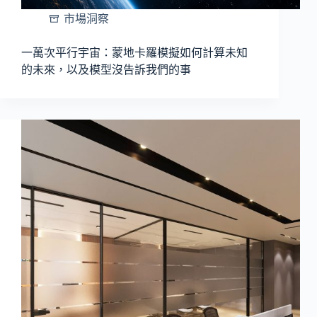
市場洞察
一萬次平行宇宙：蒙地卡羅模擬如何計算未知
的未來，以及模型沒告訴我們的事