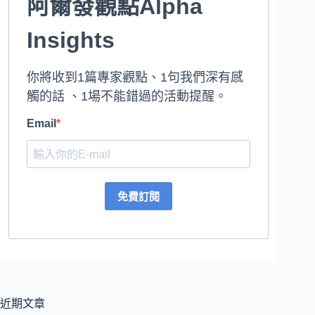
阿爾發觀點Alpha
Insights
你將收到1篇專家觀點、1句我們深有感
觸的話 、1場不能錯過的活動提醒。
Email
免費訂閱
近期文章