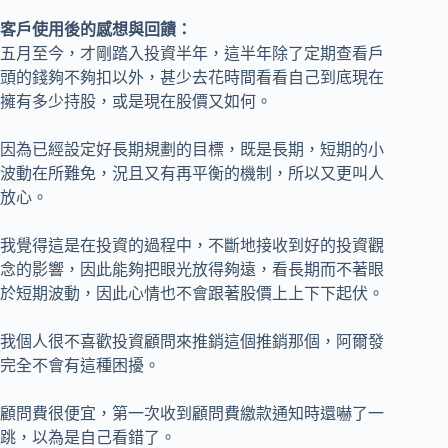
客戶使用後的感想與回饋：
五月至今，才剛踏入投資半年，這半年除了定期查看戶
頭的錢夠不夠扣以外，甚少去花時間看看自己到底現在
擁有多少持股，或是現在股價又如何。
因為已經設定好長期規劃的目標，既是長期，短期的小
波動在所難免，況且又有再平衡的機制，所以又更叫人
放心。
我覺得這是在投資的過程中，不斷地接收到好的投資觀
念的影響，因此能夠把眼光放得夠遠，看長期而不著眼
於短期波動，因此心情也不會跟著股價上上下下起伏。
我個人很不喜歡投資顧問來推銷這個推銷那個，阿爾發
完全不會有這種困擾。
顧問費很便宜，第一次收到顧問費繳款通知時還嚇了一
跳，以為是自己看錯了。