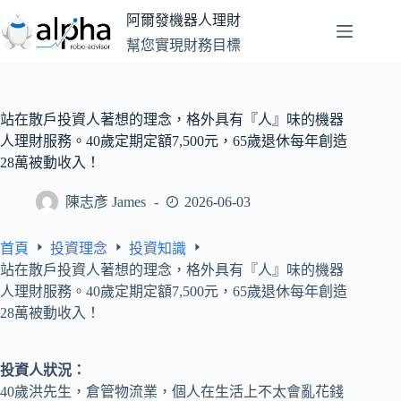
跳
阿爾發機器人理財
至
幫您實現財務目標
主
要
內
容
站在散戶投資人著想的理念，格外具有『人』味的機器
人理財服務。40歲定期定額7,500元，65歲退休每年創造
28萬被動收入！
陳志彥 James
2026-06-03
首頁
投資理念
投資知識
站在散戶投資人著想的理念，格外具有『人』味的機器
人理財服務。40歲定期定額7,500元，65歲退休每年創造
28萬被動收入！
投資人狀況：
40歲洪先生，倉管物流業，個人在生活上不太會亂花錢