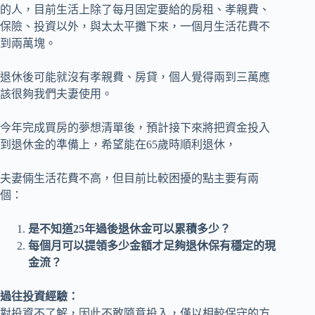
的人，目前生活上除了每月固定要給的房租、孝親費、
保險、投資以外，與太太平攤下來，一個月生活花費不
到兩萬塊。
退休後可能就沒有孝親費、房貸，個人覺得兩到三萬應
該很夠我們夫妻使用。
今年完成買房的夢想清單後，預計接下來將把資金投入
到退休金的準備上，希望能在65歲時順利退休，
夫妻倆生活花費不高，但目前比較困擾的點主要有兩
個：
是不知道25年過後退休金可以累積多少？
每個月可以提領多少金額才足夠退休保有穩定的現
金流？
過往投資經驗：
對投資不了解，因此不敢隨意投入，僅以相較保守的方