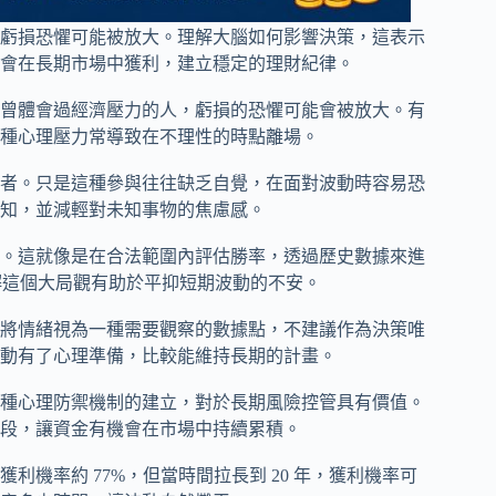
虧損恐懼可能被放大。理解大腦如何影響決策，這表示
會在長期市場中獲利，建立穩定的理財紀律。
曾體會過經濟壓力的人，虧損的恐懼可能會被放大。有
種心理壓力常導致在不理性的時點離場。
者。只是這種參與往往缺乏自覺，在面對波動時容易恐
知，並減輕對未知事物的焦慮感。
。這就像是在合法範圍內評估勝率，透過歷史數據來進
，理解這個大局觀有助於平抑短期波動的不安。
將情緒視為一種需要觀察的數據點，不建議作為決策唯
動有了心理準備，比較能維持長期的計畫。
種心理防禦機制的建立，對於長期風險控管具有價值。
段，讓資金有機會在市場中持續累積。
利機率約 77%，但當時間拉長到 20 年，獲利機率可