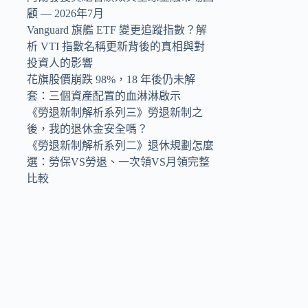
顧 — 2026年7月
Vanguard 旗艦 ETF 變更追蹤指數？解
析 VTI 指數名稱更新背後的真相與對
投資人的影響
花旗股價崩跌 98%，18 年後仍未解
套：三個資產配置的血淋淋啟示
《勞退新制解析系列三》勞退新制之
後，我的退休金安全嗎？
《勞退新制解析系列二》退休規劃怎麼
選：勞保VS勞退、一次領VS月領完整
比較