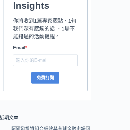
Insights
你將收到1篇專家觀點、1句
我們深有感觸的話 、1場不
能錯過的活動提醒。
Email
免費訂閱
近期文章
阿爾發投資組合績效與全球金融市場回