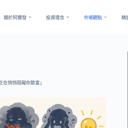
關於阿爾發
投資理念
市場觀點
精
正在悄悄阻礙你致富」