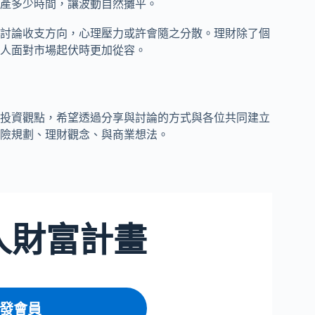
產多少時間，讓波動自然攤平。
討論收支方向，心理壓力或許會隨之分散。理財除了個
人面對市場起伏時更加從容。
與投資觀點，希望透過分享與討論的方式與各位共同建立
險規劃、理財觀念、與商業想法。
人財富計畫
發會員