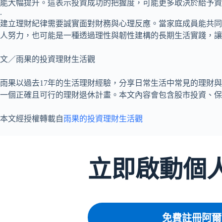
能大幅提升。這表示投資成功的把握度，可能更多取決於給予資
.
建立理財紀律需要誠實面對財務與心理反應。當家庭成員能共同
人努力，也可能是一種透過理性與韌性建構的長期生活實踐，讓
文／雨果的投資理財生活觀
雨果以過去17年的生活理財經驗，分享日常生活中常見的理財
一個正確且可行的理財退休計畫。本文內容會包含股市投資、保
本文經授權轉載自
雨果的投資理財生活觀
立即啟動個
免費註冊阿爾