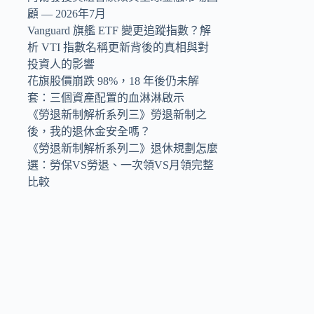
顧 — 2026年7月
Vanguard 旗艦 ETF 變更追蹤指數？解
析 VTI 指數名稱更新背後的真相與對
投資人的影響
花旗股價崩跌 98%，18 年後仍未解
套：三個資產配置的血淋淋啟示
《勞退新制解析系列三》勞退新制之
後，我的退休金安全嗎？
《勞退新制解析系列二》退休規劃怎麼
選：勞保VS勞退、一次領VS月領完整
比較