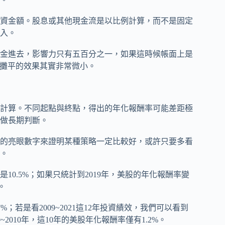
資金額。股息或其他現金流是以比例計算，而不是固定
入。
資金進去，影響力只有五百分之一，如果這時候帳面上是
6%，攤平的效果其實非常微小。
計算。不同起點與終點，得出的年化報酬率可能差距極
做長期判斷。
的亮眼數字來證明某種策略一定比較好，或許只要多看
。
是10.5%；如果只統計到2019年，美股的年化報酬率變
。
%；若是看2009~2021這12年投資績效，我們可以看到
~2010年，這10年的美股年化報酬率僅有1.2%。