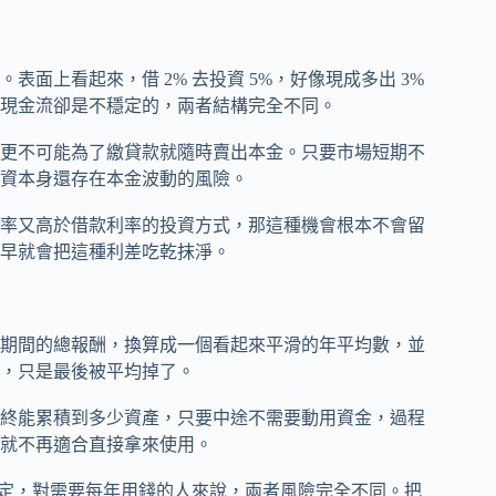
面上看起來，借 2% 去投資 5%，好像現成多出 3%
現金流卻是不穩定的，兩者結構完全不同。
更不可能為了繳貸款就隨時賣出本金。只要市場短期不
資本身還存在本金波動的風險。
率又高於借款利率的投資方式，那這種機會根本不會留
早就會把這種利差吃乾抹淨。
期間的總報酬，換算成一個看起來平滑的年平均數，並
，只是最後被平均掉了。
終能累積到多少資產，只要中途不需要動用資金，過程
就不再適合直接拿來使用。
穩定，對需要每年用錢的人來說，兩者風險完全不同。把