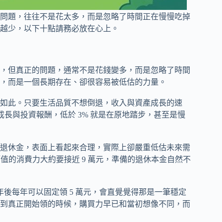
問題，往往不是花太多，而是忽略了時間正在慢慢吃掉
越少，以下十點請務必放在心上。
，但真正的問題，通常不是花錢變多，而是忽略了時間
，而是一個長期存在、卻很容易被低估的力量。
如此。只要生活品質不想倒退，收入與資產成長的速
成長與投資報酬，低於 3% 就是在原地踏步，甚至是慢
退休金，表面上看起來合理，實際上卻嚴重低估未來需
，等值的消費力大約要接近 9 萬元，準備的退休本金自然不
年後每年可以固定領 5 萬元，會直覺覺得那是一筆穩定
等到真正開始領的時候，購買力早已和當初想像不同，而