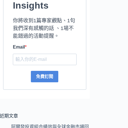
Insights
你將收到1篇專家觀點、1句
我們深有感觸的話 、1場不
能錯過的活動提醒。
Email
免費訂閱
近期文章
阿爾發投資組合績效與全球金融市場回