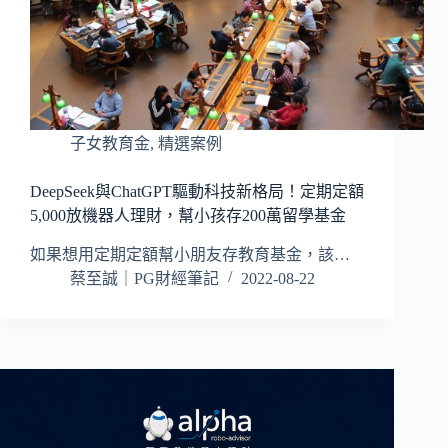
子女教育金
,
精選案例
DeepSeek與ChatGPT驅動科技新格局！定期定額
5,000放機器人理財，幫小孩存200萬留學基金
如果想用定期定額幫小朋友存教育基金，該…
蔡至誠｜PG財經筆記
2022-08-22