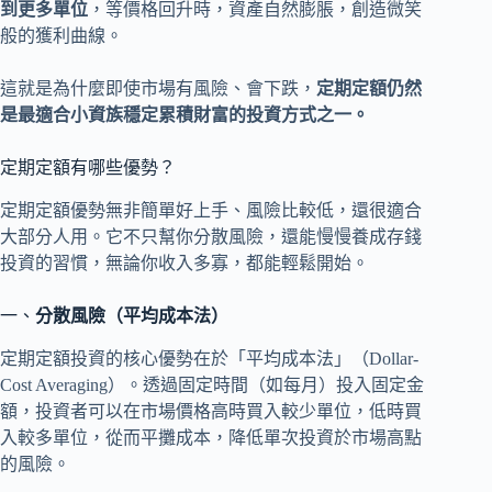
到更多單位
，等價格回升時，資產自然膨脹，創造微笑
般的獲利曲線。
這就是為什麼即使市場有風險、會下跌，
定期定額仍然
是最適合小資族穩定累積財富的投資方式之一。
定期定額有哪些優勢？
定期定額優勢無非簡單好上手、風險比較低，還很適合
大部分人用。它不只幫你分散風險，還能慢慢養成存錢
投資的習慣，無論你收入多寡，都能輕鬆開始。
一、
分散風險（平均成本法）
定期定額投資的核心優勢在於「平均成本法」（Dollar-
Cost Averaging）。透過固定時間（如每月）投入固定金
額，投資者可以在市場價格高時買入較少單位，低時買
入較多單位，從而平攤成本，降低單次投資於市場高點
的風險。