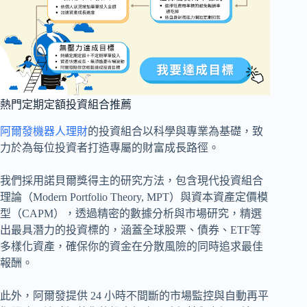
熱門定期定額投資組合推薦
阿爾發機器人理財
的投資組合以科學與專業為基礎，致
力於為每位投資者打造專屬的財富成長路徑。
我們採用諾貝爾獎得主的研究方法，包含現代投資組合
理論（Modern Portfolio Theory, MPT）與資本資產定價模
型（CAPM），透過精密的數據分析與市場研究，精選
出最具潛力的投資標的，涵蓋全球股票、債券、ETF等
多樣化資產，確保你的資金在分散風險的同時追求最佳
報酬。
此外，阿爾發提供 24 小時不間斷的市場監控與自動再平