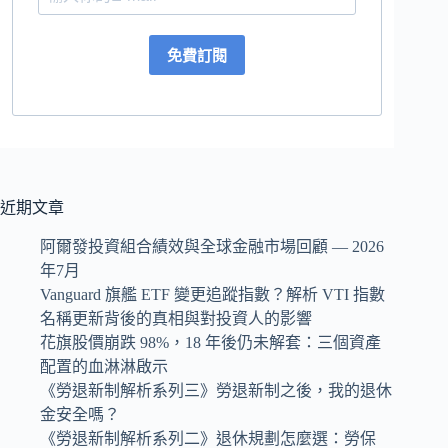
免費訂閱
近期文章
阿爾發投資組合績效與全球金融市場回顧 — 2026
年7月
Vanguard 旗艦 ETF 變更追蹤指數？解析 VTI 指數
名稱更新背後的真相與對投資人的影響
花旗股價崩跌 98%，18 年後仍未解套：三個資產
配置的血淋淋啟示
《勞退新制解析系列三》勞退新制之後，我的退休
金安全嗎？
《勞退新制解析系列二》退休規劃怎麼選：勞保