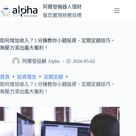
跳
阿爾發機器人理財
至
幫您實現財務目標
主
要
內
容
如何增加收入？3 分鐘教你小額投資、定期定額技巧，
無壓力滾出龐大複利！
阿爾發投顧 Alpha
2026-05-02
首頁
投資理念
定期定額
如何增加收入？3 分鐘教你小額投資、定期定額技巧，
無壓力滾出龐大複利！