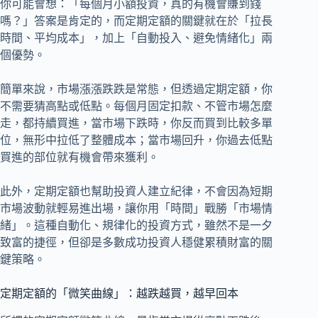
你可能會想：「每個月小額投資，真的有機會賺到錢
嗎？」答案是肯定的，而定期定額的關鍵就在於「拉長
時間、平均成本」，加上「自動投入、避免情緒化」兩
個優勢。
簡單來說，市場漲漲跌跌是常態，但透過定期定額，你
不需要猜高點或低點。每個月固定扣款、不管市場怎麼
走，都持續買進，當市場下跌時，你反而買到比較多單
位，無形中拉低了整體成本；當市場回升，你過去低點
買進的部位就有機會帶來獲利。
此外，定期定額也幫助投資人建立紀律，不會因為短期
市場波動就輕易進出場，讓你用「時間」戰勝「市場情
緒」。這種自動化、規律化的投資方式，雖然不是一夕
致富的捷徑，但卻是多數成功投資人穩健累積財富的關
鍵策略。
定期定額的「微笑曲線」：越跌越買，越早回本