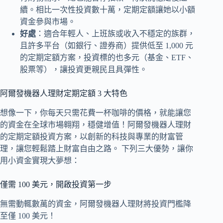
續。相比一次性投資數十萬，定期定額讓她以小額
資金參與市場。
好處
：適合年輕人、上班族或收入不穩定的族群，
且許多平台（如銀行、證券商）提供低至 1,000 元
的定期定額方案，投資標的也多元（基金、ETF、
股票等），讓投資更親民且具彈性。
阿爾發機器人理財定期定額 3 大特色
想像一下，你每天只需花費一杯咖啡的價格，就能讓您
的資金在全球市場翱翔，穩健增值！阿爾發機器人理財
的定期定額投資方案，以創新的科技與專業的財富管
理，讓您輕鬆踏上財富自由之路。 下列三大優勢，讓你
用小資金實現大夢想：
僅需 100 美元，開啟投資第一步
無需動輒數萬的資金，阿爾發機器人理財將投資門檻降
至僅 100 美元！