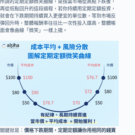
所謂的定期定額微笑曲線，是指當市場從高點下跌後，
再從低點回升的這段過程，若你持續用定期定額投資，
就會在下跌期間持續買入更便宜的單位數，等到市場反
彈回升時，整體報酬率往往比一次性投入還高，整體帳
面會像曲線「微笑」一樣上揚。
關鍵就是：
價格下跌期間，定期定額讓你用相同的錢買