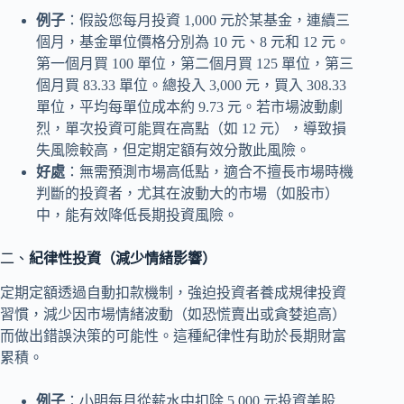
例子
：假設您每月投資 1,000 元於某基金，連續三
個月，基金單位價格分別為 10 元、8 元和 12 元。
第一個月買 100 單位，第二個月買 125 單位，第三
個月買 83.33 單位。總投入 3,000 元，買入 308.33
單位，平均每單位成本約 9.73 元。若市場波動劇
烈，單次投資可能買在高點（如 12 元），導致損
失風險較高，但定期定額有效分散此風險。
好處
：無需預測市場高低點，適合不擅長市場時機
判斷的投資者，尤其在波動大的市場（如股市）
中，能有效降低長期投資風險。
二、
紀律性投資（減少情緒影響）
定期定額透過自動扣款機制，強迫投資者養成規律投資
習慣，減少因市場情緒波動（如恐慌賣出或貪婪追高）
而做出錯誤決策的可能性。這種紀律性有助於長期財富
累積。
例子
：小明每月從薪水中扣除 5,000 元投資美股