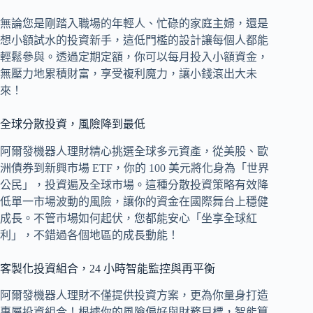
無論您是剛踏入職場的年輕人、忙碌的家庭主婦，還是
想小額試水的投資新手，這低門檻的設計讓每個人都能
輕鬆參與。透過定期定額，你可以每月投入小額資金，
無壓力地累積財富，享受複利魔力，讓小錢滾出大未
來！
全球分散投資，風險降到最低
阿爾發機器人理財精心挑選全球多元資產，從美股、歐
洲債券到新興市場 ETF，你的 100 美元將化身為「世界
公民」，投資遍及全球市場。這種分散投資策略有效降
低單一市場波動的風險，讓你的資金在國際舞台上穩健
成長。不管市場如何起伏，您都能安心「坐享全球紅
利」，不錯過各個地區的成長動能！
客製化投資組合，24 小時智能監控與再平衡
阿爾發機器人理財不僅提供投資方案，更為你量身打造
專屬投資組合！根據你的風險偏好與財務目標，智能算