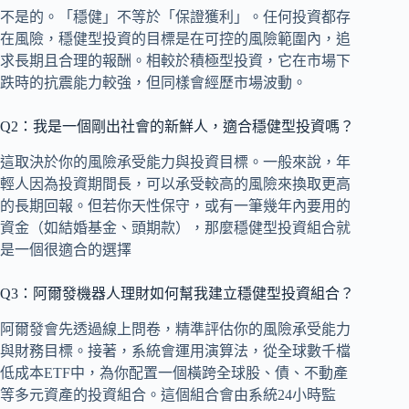
不是的。「穩健」不等於「保證獲利」。任何投資都存
在風險，穩健型投資的目標是在可控的風險範圍內，追
求長期且合理的報酬。相較於積極型投資，它在市場下
跌時的抗震能力較強，但同樣會經歷市場波動。
Q2：我是一個剛出社會的新鮮人，適合穩健型投資嗎？
這取決於你的風險承受能力與投資目標。一般來說，年
輕人因為投資期間長，可以承受較高的風險來換取更高
的長期回報。但若你天性保守，或有一筆幾年內要用的
資金（如結婚基金、頭期款），那麼穩健型投資組合就
是一個很適合的選擇
Q3：阿爾發機器人理財如何幫我建立穩健型投資組合？
阿爾發會先透過線上問卷，精準評估你的風險承受能力
與財務目標。接著，系統會運用演算法，從全球數千檔
低成本ETF中，為你配置一個橫跨全球股、債、不動產
等多元資產的投資組合。這個組合會由系統24小時監