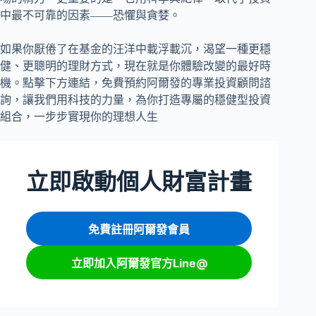
中最不可靠的因素——恐懼與貪婪。
如果你厭倦了在基金的汪洋中載浮載沉，渴望一種更穩
健、更聰明的理財方式，現在就是你體驗改變的最好時
機。點擊下方連結，免費預約阿爾發的專業投資顧問諮
詢，讓我們用科技的力量，為你打造專屬的穩健型投資
組合，一步步實現你的理想人生
立即啟動個人財富計畫
免費註冊阿爾發會員
立即加入阿爾發官方Line@