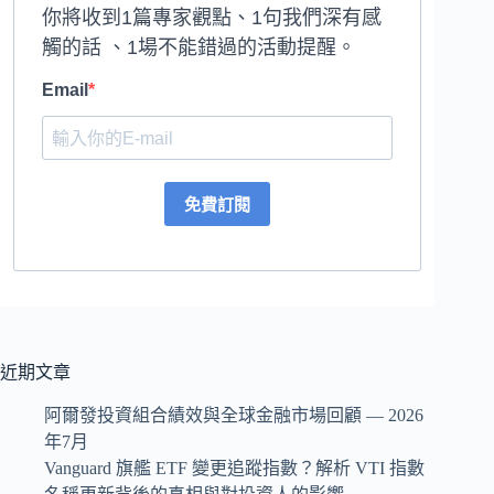
你將收到1篇專家觀點、1句我們深有感
觸的話 、1場不能錯過的活動提醒。
Email
免費訂閱
近期文章
阿爾發投資組合績效與全球金融市場回顧 — 2026
年7月
Vanguard 旗艦 ETF 變更追蹤指數？解析 VTI 指數