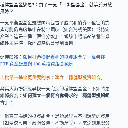
穩健型基金迷思3：買了一支「平衡型基金」就等於分散
風險？
一支平衡型基金雖然同時包含了股票和債券，但它的資
產可能仍高度集中在特定國家（如台灣或美國）或特定
產業。這是一種「假性分散」，當該市場或產業發生系
統性風險時，你的資產仍會受到重創
延伸閱讀：
如何打造穩健獲利的投資組合？一篇看懂
ETF 資產配置與 100 萬投資組合範例
比挑單一基金更重要的事：建立「穩健型投資組合」
與其大海撈針般尋找一支完美的穩健型基金，不如將思
維轉變為：
如何建立一個符合你需求的「穩健型投資組
合」
。
一個真正穩健的投資組合，是透過配置不同類型的資產
（如全球股票、政府公債、不動產等），來達到風險分