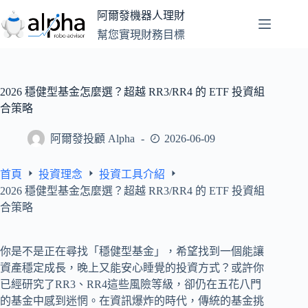
跳
阿爾發機器人理財
至
幫您實現財務目標
主
要
內
容
2026 穩健型基金怎麼選？超越 RR3/RR4 的 ETF 投資組
合策略
阿爾發投顧 Alpha
2026-06-09
首頁
投資理念
投資工具介紹
2026 穩健型基金怎麼選？超越 RR3/RR4 的 ETF 投資組
合策略
你是不是正在尋找「穩健型基金」，希望找到一個能讓
資產穩定成長，晚上又能安心睡覺的投資方式？或許你
已經研究了RR3、RR4這些風險等級，卻仍在五花八門
的基金中感到迷惘。在資訊爆炸的時代，傳統的基金挑