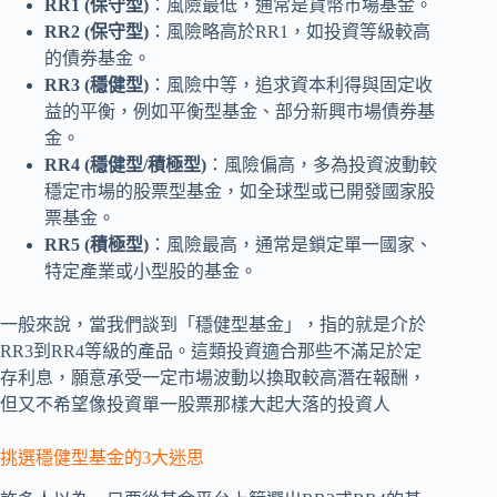
RR1 (保守型)
：風險最低，通常是貨幣市場基金。
RR2 (保守型)
：風險略高於RR1，如投資等級較高
的債券基金。
RR3 (穩健型)
：風險中等，追求資本利得與固定收
益的平衡，例如平衡型基金、部分新興市場債券基
金。
RR4 (穩健型/積極型)
：風險偏高，多為投資波動較
穩定市場的股票型基金，如全球型或已開發國家股
票基金。
RR5 (積極型)
：風險最高，通常是鎖定單一國家、
特定產業或小型股的基金。
一般來說，當我們談到「穩健型基金」，指的就是介於
RR3到RR4等級的產品。這類投資適合那些不滿足於定
存利息，願意承受一定市場波動以換取較高潛在報酬，
但又不希望像投資單一股票那樣大起大落的投資人
挑選穩健型基金的3大迷思