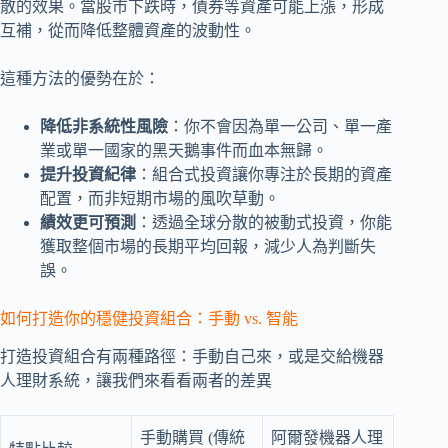
散的效果。當股市下跌時，債券等資產可能上漲，形成
互補，從而降低整體資產的波動性。
這種方法的優勢在於：
降低非系統性風險
：你不會因為單一公司、單一產
業或單一國家的黑天鵝事件而血本無歸。
提升投資紀律
：組合式投資讓你專注於長期的資產
配置，而非短期市場的風吹草動。
績效更可預測
：透過全球分散的被動式投資，你能
獲取整個市場的長期平均回報，減少人為判斷失
誤。
如何打造你的穩健投資組合：手動 vs. 智能
打造投資組合有兩種路徑：手動自己來，或是交給機器
人理財系統，讓我們來看看兩者的差異
手動購買 (傳統
阿爾發機器人理