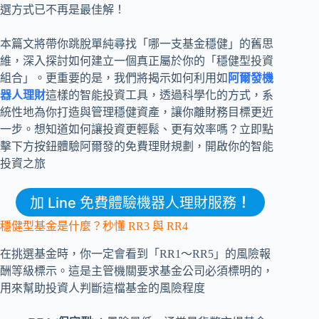
選方式已不再是最佳解！
本篇文將帶你跳脫單純尋找「哪一支基金穩健」的舊思
維，深入探討如何建立一個真正屬於你的「穩健型投資
組合」。更重要的是，我們將揭示如何利用如
阿爾發機
器人理財
這樣的智能投資工具，透過科學化的方式，系
統性地為你打造與管理穩健資產，讓你離財務目標更近
一步。想知道如何讓投資更輕鬆、更有效率嗎？立即點
擊下方按鈕體驗阿爾發的免費理財規劃，開啟你的智能
投資之旅
加 Line 免費體驗機器人理財服務
！
穩健型基金是什麼？秒懂 RR3 與 RR4
在挑選基金時，你一定會看到「RR1～RR5」的風險報
酬等級標示。這是主管機關要求基金公司必須標明的，
用來幫助投資人判斷這檔基金的風險程度