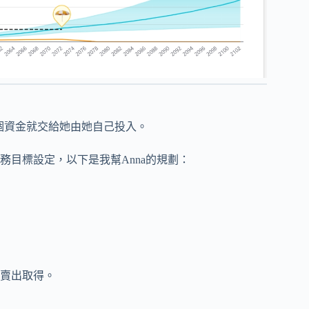
這個資金就交給她由她自己投入。
目標設定，以下是我幫Anna的規劃：
統賣出取得。