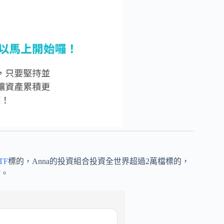
TF
標的，Anna的投資組合投資全世界超過2萬檔標的，
F
。