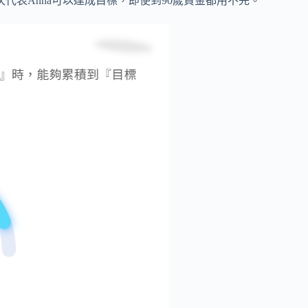
0次代表Anna可以達成目標，即使到90歲資金都用不完。