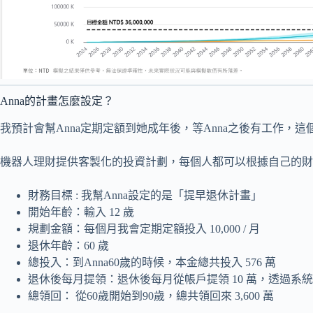
Anna的計畫怎麼設定？
我預計會幫Anna定期定額到她成年後，等Anna之後有工作，
機器人理財提供客製化的投資計劃，每個人都可以根據自己的財務
財務目標 : 我幫Anna設定的是「提早退休計畫」
開始年齡：輸入 12 歲
規劃金額：每個月我會定期定額投入 10,000 / 月
退休年齡：60 歲
總投入：到Anna60歲的時候，本金總共投入 576 萬
退休後每月提領：退休後每月從帳戶提領 10 萬，透過系
總領回： 從60歲開始到90歲，總共領回來 3,600 萬