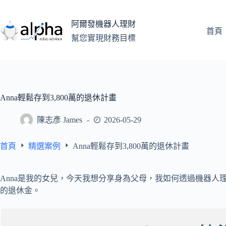
跳
至
阿爾發機器人理財
主
首頁
幫您實現財務目標
要
內
容
Anna輕鬆存到3,800萬的退休計畫
陳志彥 James
2026-05-29
首頁
精選案例
Anna輕鬆存到3,800萬的退休計畫
Anna是我的女兒，今天我想分享身為父母，我如何透過機器人理
的退休金。