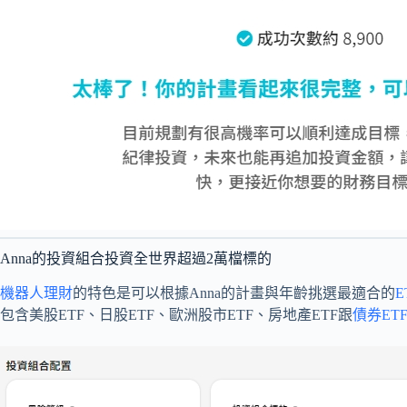
Anna的投資組合投資全世界超過2萬檔標的
機器人理財
的特色是可以根據Anna的計畫與年齡挑選最適合的
E
包含美股ETF、日股ETF、歐洲股市ETF、房地產ETF跟
債券ET