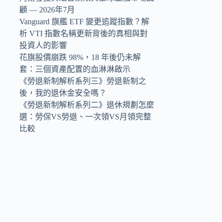
顧 — 2026年7月
Vanguard 旗艦 ETF 變更追蹤指數？解
析 VTI 指數名稱更新背後的真相與對
投資人的影響
花旗股價崩跌 98%，18 年後仍未解
套：三個資產配置的血淋淋啟示
《勞退新制解析系列三》勞退新制之
後，我的退休金安全嗎？
《勞退新制解析系列二》退休規劃怎麼
選：勞保VS勞退、一次領VS月領完整
比較