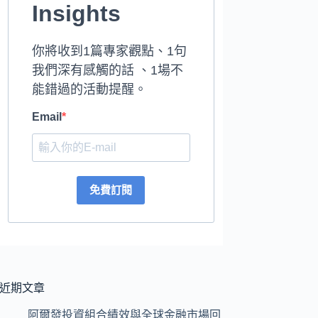
Insights
你將收到1篇專家觀點、1句
我們深有感觸的話 、1場不
能錯過的活動提醒。
Email
免費訂閱
近期文章
阿爾發投資組合績效與全球金融市場回