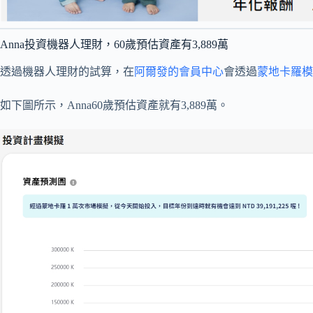
Anna投資機器人理財，60歲預估資產有3,889萬
透過機器人理財的試算，在
阿爾發的會員中心
會透過
蒙地卡羅模
如下圖所示，Anna60歲預估資產就有3,889萬。