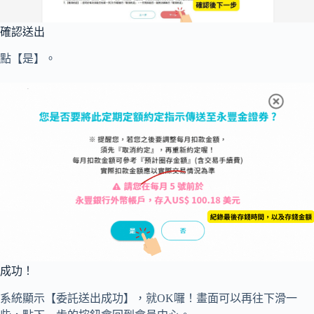
確認送出
點【是】。
成功！
系統顯示【委託送出成功】，就OK囉！畫面可以再往下滑一