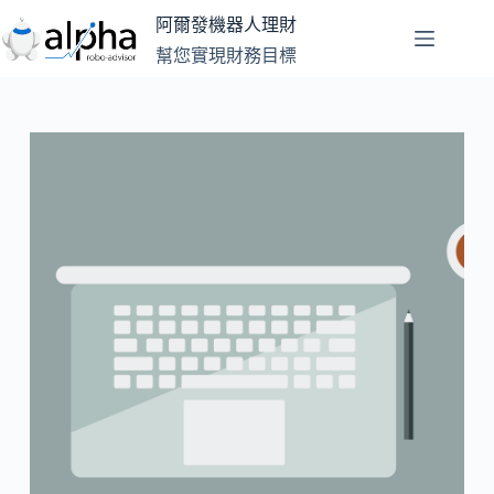
跳
阿爾發機器人理財
至
幫您實現財務目標
主
要
內
容