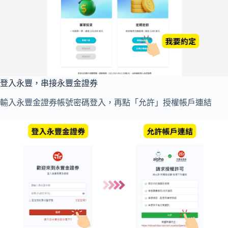
登入永豐，串接永豐金證券
輸入永豐金證券帳號密碼登入，再點「允許」授權帳戶連結